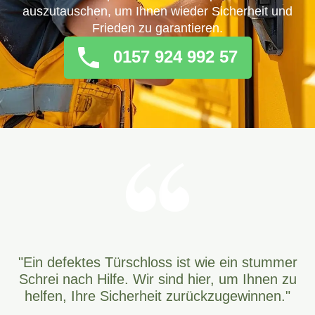
auszutauschen, um Ihnen wieder Sicherheit und
Frieden zu garantieren.
0157 924 992 57
"Ein defektes Türschloss ist wie ein stummer
Schrei nach Hilfe. Wir sind hier, um Ihnen zu
helfen, Ihre Sicherheit zurückzugewinnen."