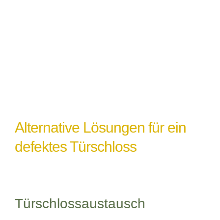
einem Türschlossdefekt führen,
insbesondere wenn das Schloss nicht
ordnungsgemäß abgedichtet oder geschützt
ist.
Alternative Lösungen für ein
defektes Türschloss
Türschlossaustausch