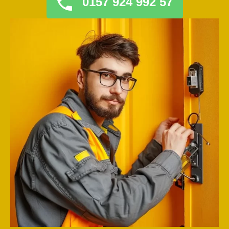
0157 924 992 57