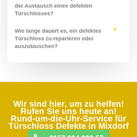
der Austausch eines defekten
Türschlosses?
Wie lange dauert es, ein defektes
Türschloss zu reparieren oder
auszutauschen?
Wir sind hier, um zu helfen!
Rufen Sie uns heute an!
Rund-um-die-Uhr-Service für
Türschloss Defekte in Mixdorf