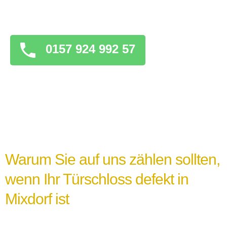
überstürzten Maßnahmen zu ergreifen, die
das Problem verschlimmern könnten.
0157 924 992 57
Warum Sie auf uns zählen sollten,
wenn Ihr Türschloss defekt in
Mixdorf ist