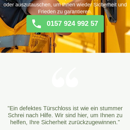
oder auszutauschen, um Ihnen wieder Sicherheit und
Frieden zu garantieren.
0157 924 992 57
"Ein defektes Türschloss ist wie ein stummer
Schrei nach Hilfe. Wir sind hier, um Ihnen zu
helfen, Ihre Sicherheit zurückzugewinnen."