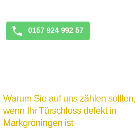
überstürzten Maßnahmen zu ergreifen, die
das Problem verschlimmern könnten.
0157 924 992 57
Warum Sie auf uns zählen sollten,
wenn Ihr Türschloss defekt in
Markgröningen ist