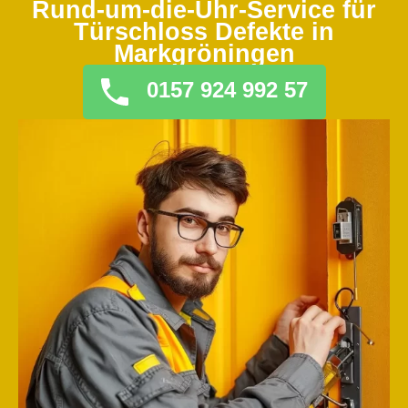
Rund-um-die-Uhr-Service für
Türschloss Defekte in
Markgröningen
0157 924 992 57