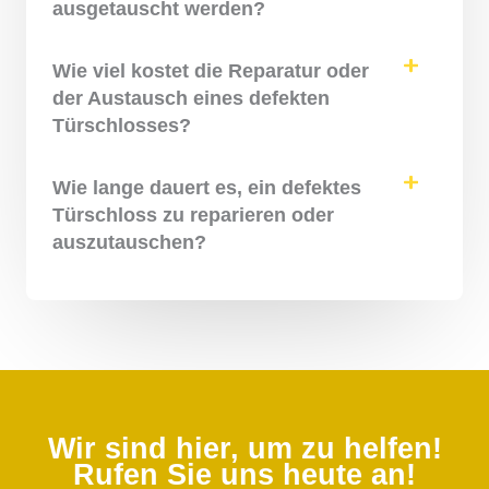
ausgetauscht werden?
Wie viel kostet die Reparatur oder
der Austausch eines defekten
Türschlosses?
Wie lange dauert es, ein defektes
Türschloss zu reparieren oder
auszutauschen?
Wir sind hier, um zu helfen!
Rufen Sie uns heute an!