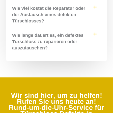
Wie viel kostet die Reparatur oder
der Austausch eines defekten
Türschlosses?
Wie lange dauert es, ein defektes
Türschloss zu reparieren oder
auszutauschen?
Wir sind hier, um zu helfen!
Rufen Sie uns heute an!
Rund-um-die-Uhr-Service für