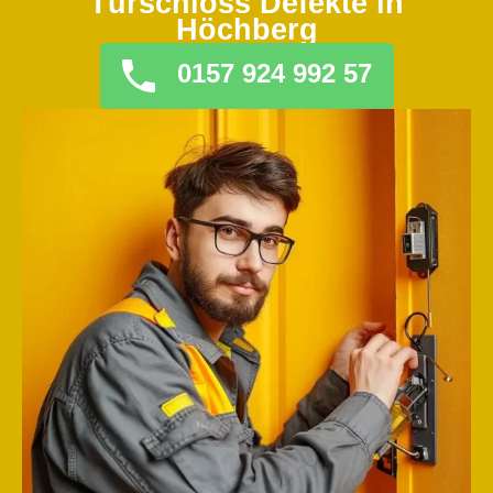
Türschloss Defekte in
Höchberg
0157 924 992 57