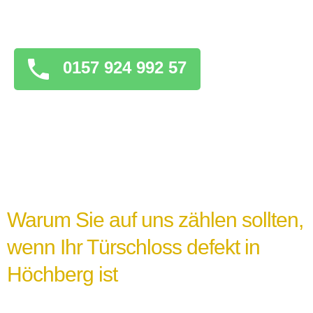
überstürzten Maßnahmen zu ergreifen, die
das Problem verschlimmern könnten.
0157 924 992 57
Warum Sie auf uns zählen sollten,
wenn Ihr Türschloss defekt in
Höchberg ist