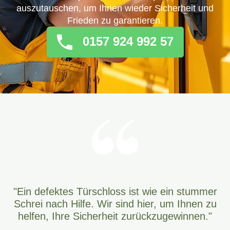
auszutauschen, um Ihnen wieder Sicherheit und
Frieden zu garantieren.
0157 924 992 57
"Ein defektes Türschloss ist wie ein stummer
Schrei nach Hilfe. Wir sind hier, um Ihnen zu
helfen, Ihre Sicherheit zurückzugewinnen."