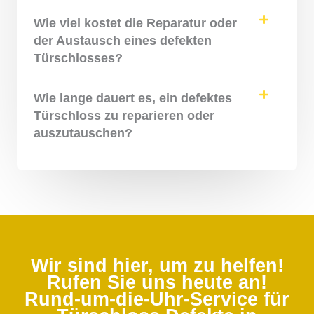
Wie viel kostet die Reparatur oder
der Austausch eines defekten
Türschlosses?
Wie lange dauert es, ein defektes
Türschloss zu reparieren oder
auszutauschen?
Wir sind hier, um zu helfen!
Rufen Sie uns heute an!
Rund-um-die-Uhr-Service für