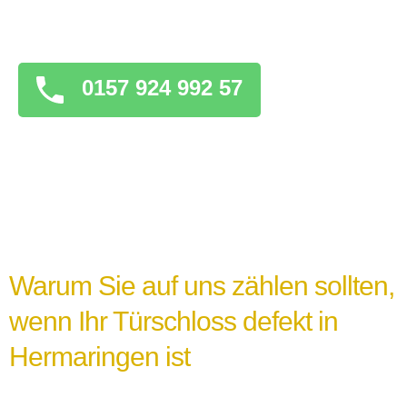
überstürzten Maßnahmen zu ergreifen, die
das Problem verschlimmern könnten.
0157 924 992 57
Warum Sie auf uns zählen sollten,
wenn Ihr Türschloss defekt in
Hermaringen ist