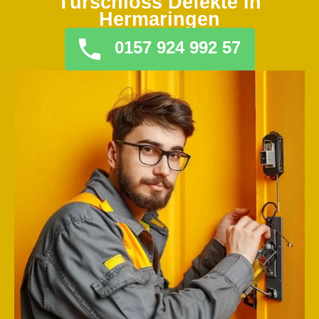
Türschloss Defekte in
Hermaringen
0157 924 992 57