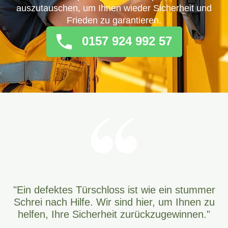
auszutauschen, um Ihnen wieder Sicherheit und
Frieden zu garantieren.
0157 924 992 57
"Ein defektes Türschloss ist wie ein stummer
Schrei nach Hilfe. Wir sind hier, um Ihnen zu
helfen, Ihre Sicherheit zurückzugewinnen."