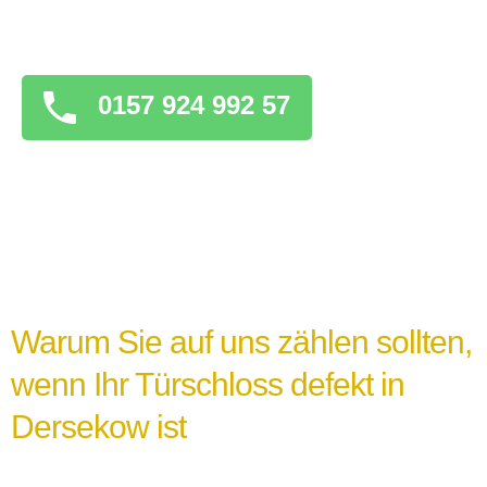
überstürzten Maßnahmen zu ergreifen, die
das Problem verschlimmern könnten.
0157 924 992 57
Warum Sie auf uns zählen sollten,
wenn Ihr Türschloss defekt in
Dersekow ist