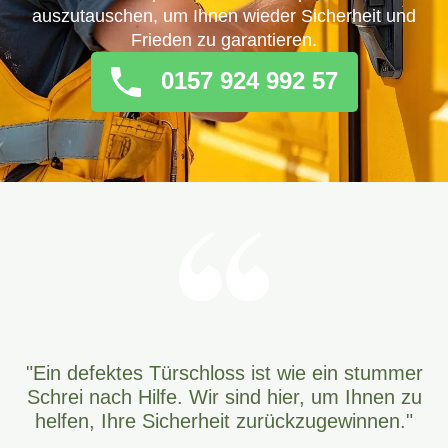
auszutauschen, um Ihnen wieder Sicherheit und
Frieden zu garantieren.
0157 924 992 57
"Ein defektes Türschloss ist wie ein stummer
Schrei nach Hilfe. Wir sind hier, um Ihnen zu
helfen, Ihre Sicherheit zurückzugewinnen."