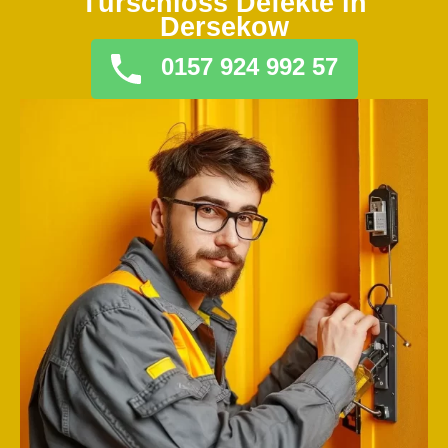
Türschloss Defekte in
Dersekow
0157 924 992 57