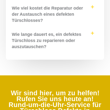
Wie viel kostet die Reparatur oder
der Austausch eines defekten
Türschlosses?
Wie lange dauert es, ein defektes
Türschloss zu reparieren oder
auszutauschen?
Wir sind hier, um zu helfen!
Rufen Sie uns heute an!
Rund-um-die-Uhr-Service für