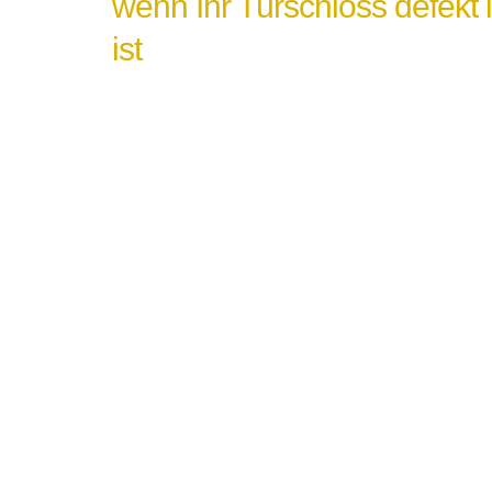
wenn Ihr Türschloss defekt 
ist