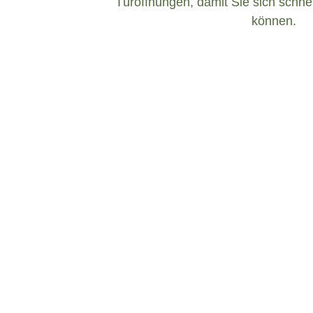
Türöffnungen, damit Sie sich schnel
können.