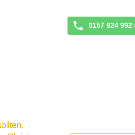
verschlimmern könnt
0157 924 992 
ollten,