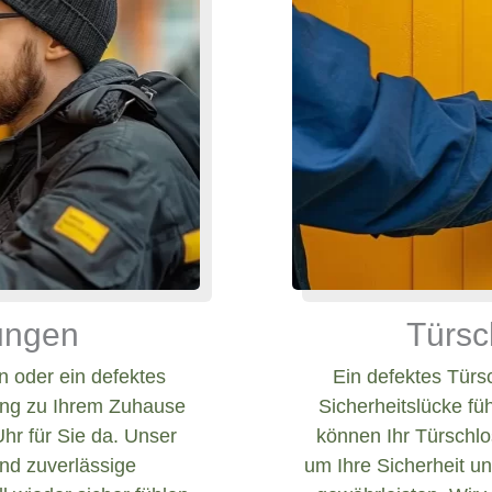
nungen
Türsc
 oder ein defektes
Ein defektes Türs
ang zu Ihrem Zuhause
Sicherheitslücke fü
Uhr für Sie da. Unser
können Ihr Türschlos
und zuverlässige
um Ihre Sicherheit un