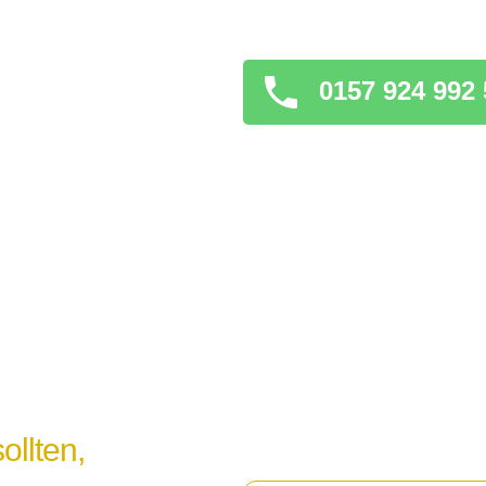
verschlimmern könnt
0157 924 992 
ollten,