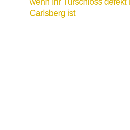
wenn Ihr Türschloss defekt 
Carlsberg ist