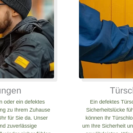
nungen
Türsc
 oder ein defektes
Ein defektes Türs
ang zu Ihrem Zuhause
Sicherheitslücke fü
Uhr für Sie da. Unser
können Ihr Türschlos
und zuverlässige
um Ihre Sicherheit un