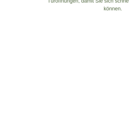
Türöffnungen, damit Sie sich schnel
können.