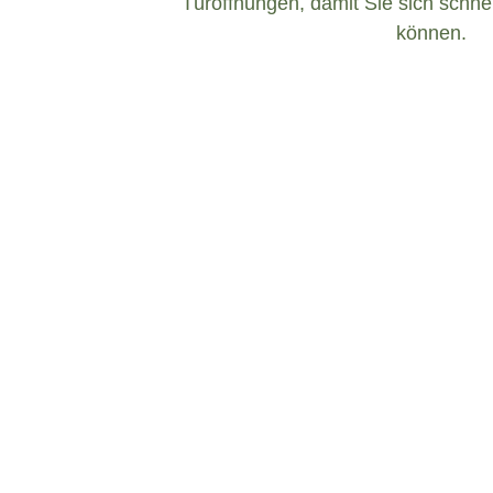
Türöffnungen, damit Sie sich schnel
können.