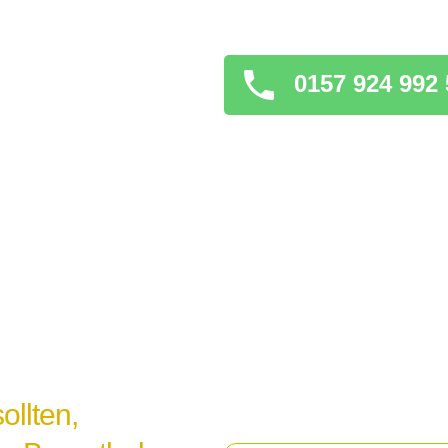
verschlimmern könnt
0157 924 992 
ollten,