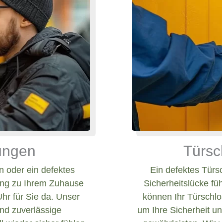
nungen
Türsc
 oder ein defektes
Ein defektes Türs
ang zu Ihrem Zuhause
Sicherheitslücke fü
Uhr für Sie da. Unser
können Ihr Türschlos
und zuverlässige
um Ihre Sicherheit un