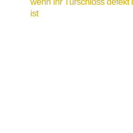
wenn Ihr Türschloss defekt 
ist