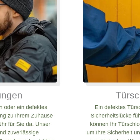
nungen
Türsc
 oder ein defektes
Ein defektes Türs
ang zu Ihrem Zuhause
Sicherheitslücke fü
Uhr für Sie da. Unser
können Ihr Türschlos
und zuverlässige
um Ihre Sicherheit un