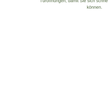
Türöffnungen, damit Sie sich schnel
können.