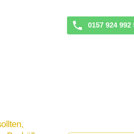
verschlimmern könnt
0157 924 992 
ollten,