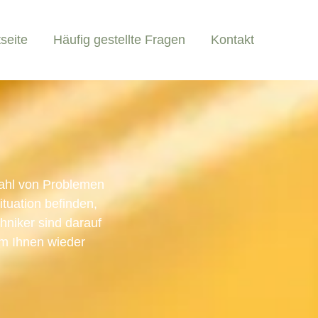
tseite
Häufig gestellte Fragen
Kontakt
zahl von Problemen
tuation befinden,
chniker sind darauf
um Ihnen wieder