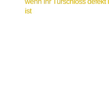
wenn Ihr Türschloss defekt 
ist