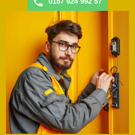
0157 924 992 57