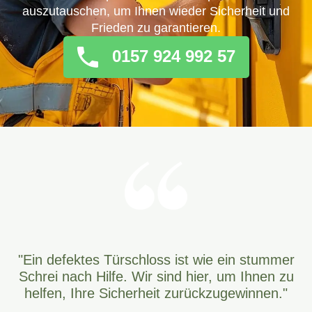
auszutauschen, um Ihnen wieder Sicherheit und
Frieden zu garantieren.
0157 924 992 57
"Ein defektes Türschloss ist wie ein stummer
Schrei nach Hilfe. Wir sind hier, um Ihnen zu
helfen, Ihre Sicherheit zurückzugewinnen."