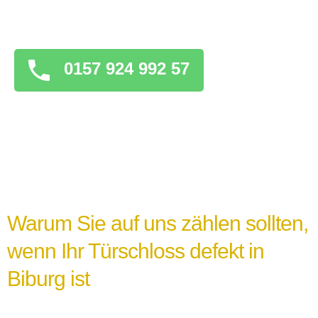
überstürzten Maßnahmen zu ergreifen, die
das Problem verschlimmern könnten.
0157 924 992 57
Warum Sie auf uns zählen sollten,
wenn Ihr Türschloss defekt in
Biburg ist