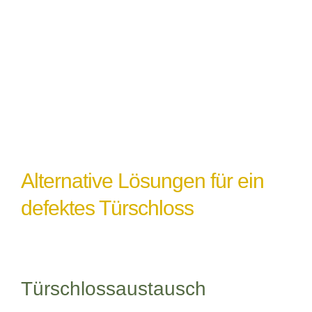
einem Türschlossdefekt führen,
insbesondere wenn das Schloss nicht
ordnungsgemäß abgedichtet oder geschützt
ist.
Alternative Lösungen für ein
defektes Türschloss
Türschlossaustausch