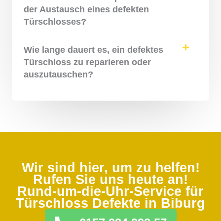
der Austausch eines defekten
Türschlosses?
Wie lange dauert es, ein defektes
Türschloss zu reparieren oder
auszutauschen?
Wir sind hier, um zu helfen!
Rufen Sie uns heute an!
Rund-um-die-Uhr-Service für
Türschloss Defekte in Biburg