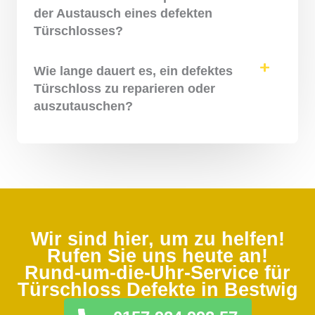
der Austausch eines defekten
Türschlosses?
Wie lange dauert es, ein defektes
Türschloss zu reparieren oder
auszutauschen?
Wir sind hier, um zu helfen!
Rufen Sie uns heute an!
Rund-um-die-Uhr-Service für
Türschloss Defekte in Bestwig