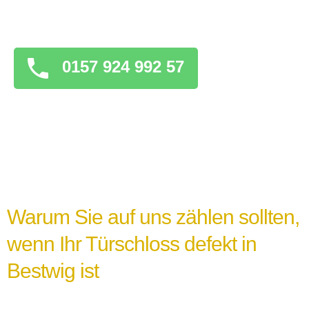
überstürzten Maßnahmen zu ergreifen, die
das Problem verschlimmern könnten.
0157 924 992 57
Warum Sie auf uns zählen sollten,
wenn Ihr Türschloss defekt in
Bestwig ist