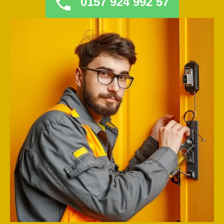
0157 924 992 57