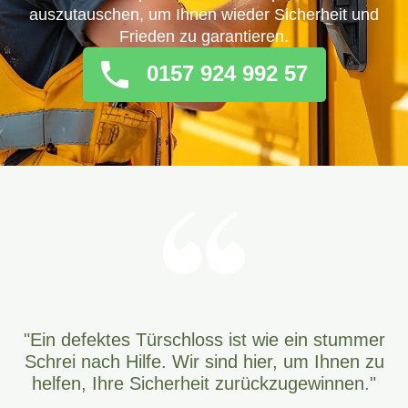
auszutauschen, um Ihnen wieder Sicherheit und
Frieden zu garantieren.
0157 924 992 57
"Ein defektes Türschloss ist wie ein stummer
Schrei nach Hilfe. Wir sind hier, um Ihnen zu
helfen, Ihre Sicherheit zurückzugewinnen."