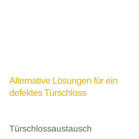
einem Türschlossdefekt führen,
insbesondere wenn das Schloss nicht
ordnungsgemäß abgedichtet oder geschützt
ist.
Alternative Lösungen für ein
defektes Türschloss
Türschlossaustausch