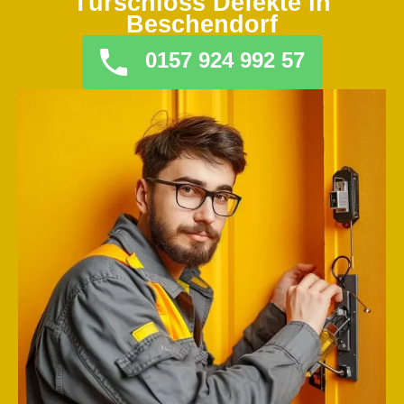
Türschloss Defekte in
Beschendorf
0157 924 992 57