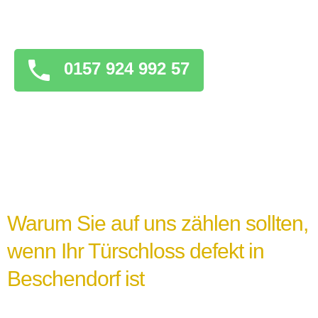
überstürzten Maßnahmen zu ergreifen, die
das Problem verschlimmern könnten.
0157 924 992 57
Warum Sie auf uns zählen sollten,
wenn Ihr Türschloss defekt in
Beschendorf ist