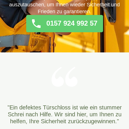
auszutauschen, um Ihnen wieder Sicherheit und
Frieden zu garantieren.
0157 924 992 57
"Ein defektes Türschloss ist wie ein stummer
Schrei nach Hilfe. Wir sind hier, um Ihnen zu
helfen, Ihre Sicherheit zurückzugewinnen."