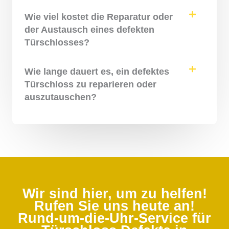
Wie viel kostet die Reparatur oder
der Austausch eines defekten
Türschlosses?
Wie lange dauert es, ein defektes
Türschloss zu reparieren oder
auszutauschen?
Wir sind hier, um zu helfen!
Rufen Sie uns heute an!
Rund-um-die-Uhr-Service für