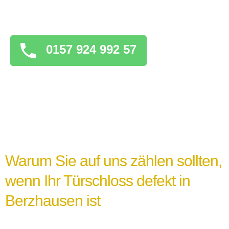
überstürzten Maßnahmen zu ergreifen, die
das Problem verschlimmern könnten.
0157 924 992 57
Warum Sie auf uns zählen sollten,
wenn Ihr Türschloss defekt in
Berzhausen ist