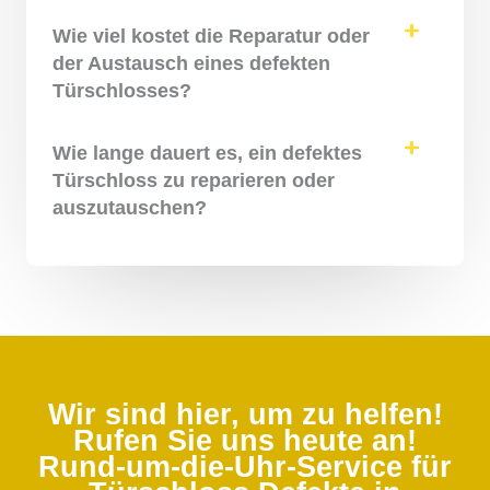
Wie viel kostet die Reparatur oder
der Austausch eines defekten
Türschlosses?
Wie lange dauert es, ein defektes
Türschloss zu reparieren oder
auszutauschen?
Wir sind hier, um zu helfen!
Rufen Sie uns heute an!
Rund-um-die-Uhr-Service für