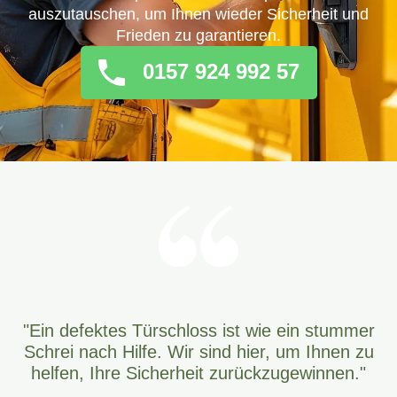
auszutauschen, um Ihnen wieder Sicherheit und
Frieden zu garantieren.
0157 924 992 57
"Ein defektes Türschloss ist wie ein stummer
Schrei nach Hilfe. Wir sind hier, um Ihnen zu
helfen, Ihre Sicherheit zurückzugewinnen."