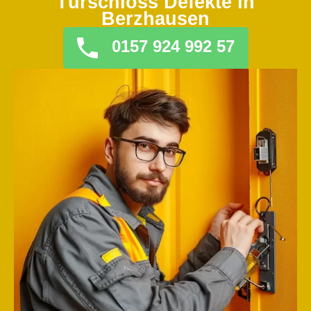
Türschloss Defekte in
Berzhausen
0157 924 992 57