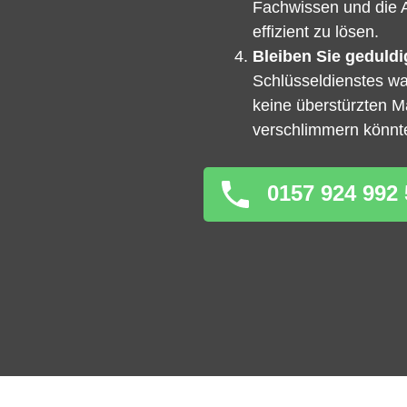
Fachwissen und die 
effizient zu lösen.
Bleiben Sie geduldi
Schlüsseldienstes war
keine überstürzten 
verschlimmern könnt
0157 924 992 