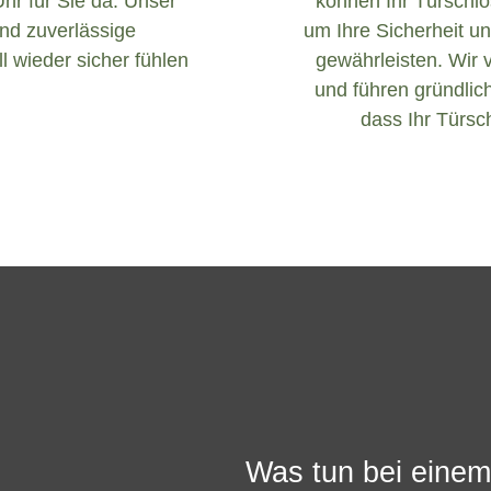
Uhr für Sie da. Unser
können Ihr Türschlos
und zuverlässige
um Ihre Sicherheit un
l wieder sicher fühlen
gewährleisten. Wir 
und führen gründlich
dass Ihr Türsch
Was tun bei einem