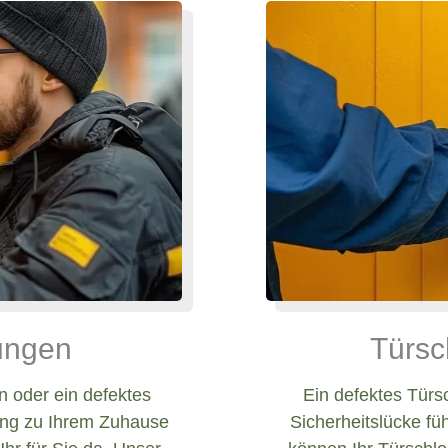
nungen
Türsc
 oder ein defektes
Ein defektes Türs
ang zu Ihrem Zuhause
Sicherheitslücke fü