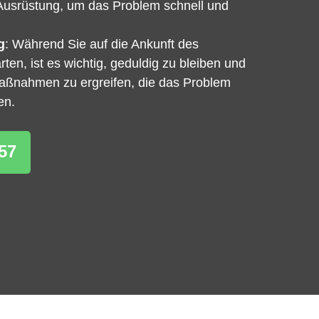
Ausrüstung, um das Problem schnell und
g
: Während Sie auf die Ankunft des
ten, ist es wichtig, geduldig zu bleiben und
Maßnahmen zu ergreifen, die das Problem
en.
57