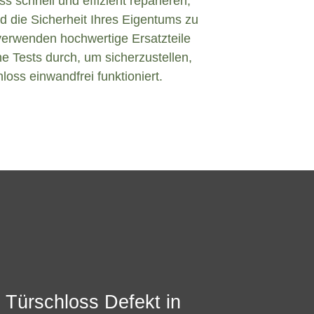
s schnell und effizient reparieren,
d die Sicherheit Ihres Eigentums zu
verwenden hochwertige Ersatzteile
e Tests durch, um sicherzustellen,
loss einwandfrei funktioniert.
 Türschloss Defekt in