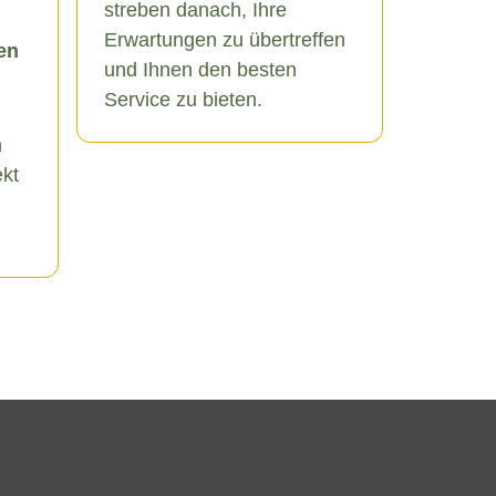
streben danach, Ihre
Erwartungen zu übertreffen
en
und Ihnen den besten
Service zu bieten.
n
ekt