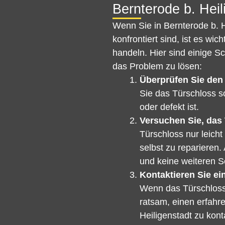
Bernterode b. Heil
Wenn Sie in Bernterode b. H
konfrontiert sind, ist es wi
handeln. Hier sind einige S
das Problem zu lösen:
Überprüfen Sie den
Sie das Türschloss so
oder defekt ist.
Versuchen Sie, das 
Türschloss nur leicht
selbst zu reparieren.
und keine weiteren 
Kontaktieren Sie ei
Wenn das Türschloss s
ratsam, einen erfahr
Heiligenstadt zu kon