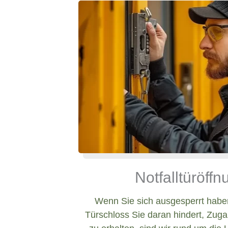
Notfalltüröff
Wenn Sie sich ausgesperrt haben
Türschloss Sie daran hindert, Zug