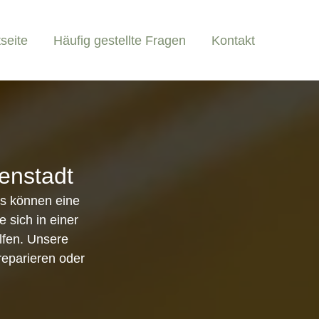
tseite
Häufig gestellte Fragen
Kontakt
genstadt
ss können eine
 sich in einer
elfen. Unsere
 reparieren oder