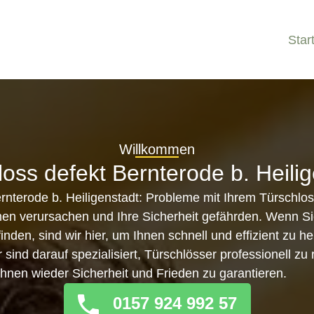
Star
Willkommen
oss defekt Bernterode b. Heili
rnterode b. Heiligenstadt: Probleme mit Ihrem Türschlo
en verursachen und Ihre Sicherheit gefährden. Wenn Sie
inden, sind wir hier, um Ihnen schnell und effizient zu h
sind darauf spezialisiert, Türschlösser professionell zu
hnen wieder Sicherheit und Frieden zu garantieren.
0157 924 992 57