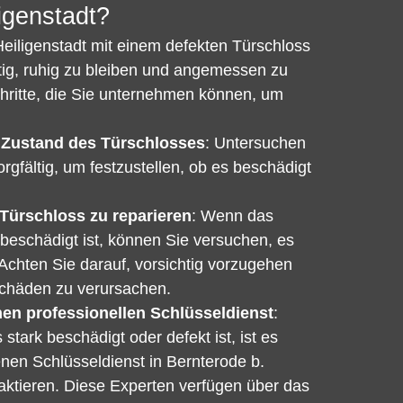
igenstadt?
eiligenstadt mit einem defekten Türschloss
chtig, ruhig zu bleiben und angemessen zu
chritte, die Sie unternehmen können, um
 Zustand des Türschlosses
: Untersuchen
rgfältig, um festzustellen, ob es beschädigt
Türschloss zu reparieren
: Wenn das
 beschädigt ist, können Sie versuchen, es
 Achten Sie darauf, vorsichtig vorzugehen
Schäden zu verursachen.
nen professionellen Schlüsseldienst
:
tark beschädigt oder defekt ist, ist es
enen Schlüsseldienst in Bernterode b.
taktieren. Diese Experten verfügen über das