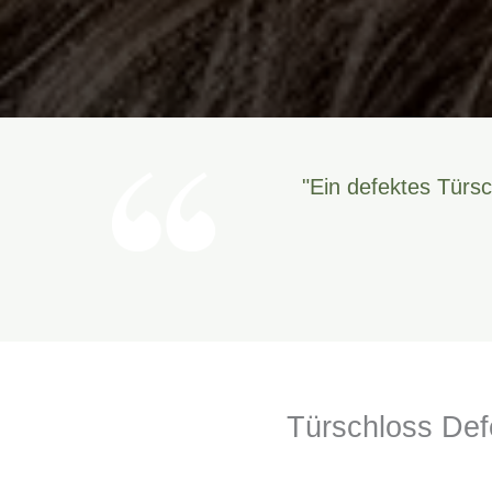
"Ein defektes Türsc
Türschloss Defe