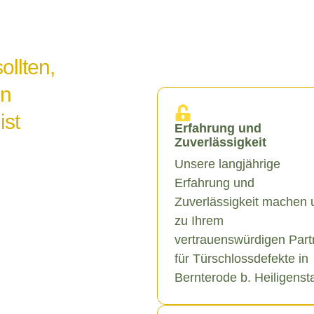
ollten,
in
ist
Erfahrung und
Zuverlässigkeit
Unsere langjährige
Erfahrung und
Zuverlässigkeit machen 
zu Ihrem
vertrauenswürdigen Part
für Türschlossdefekte in
Bernterode b. Heiligenst