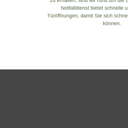
zu erhalten, sind wir rund um die 
Notfalldienst bietet schnelle 
Türöffnungen, damit Sie sich schnel
können.