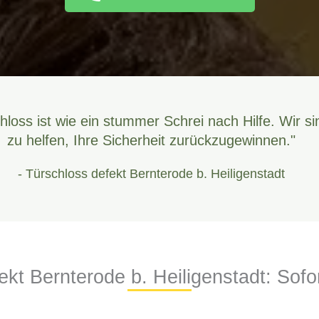
hloss ist wie ein stummer Schrei nach Hilfe. Wir si
zu helfen, Ihre Sicherheit zurückzugewinnen."
- Türschloss defekt Bernterode b. Heiligenstadt
kt Bernterode b. Heiligenstadt: Sofor