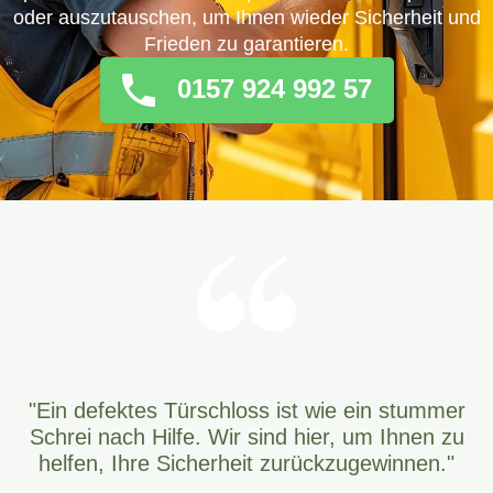
oder auszutauschen, um Ihnen wieder Sicherheit und
Frieden zu garantieren.
0157 924 992 57
"Ein defektes Türschloss ist wie ein stummer
Schrei nach Hilfe. Wir sind hier, um Ihnen zu
helfen, Ihre Sicherheit zurückzugewinnen."