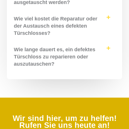
ausgetauscht werden?
Wie viel kostet die Reparatur oder
der Austausch eines defekten
Türschlosses?
Wie lange dauert es, ein defektes
Türschloss zu reparieren oder
auszutauschen?
Wir sind hier, um zu helfen!
Rufen Sie uns heute an!