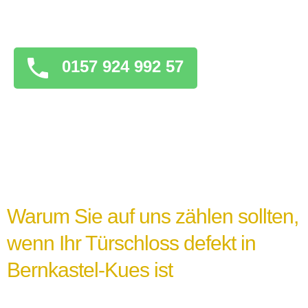
überstürzten Maßnahmen zu ergreifen, die
das Problem verschlimmern könnten.
0157 924 992 57
Warum Sie auf uns zählen sollten,
wenn Ihr Türschloss defekt in
Bernkastel-Kues ist