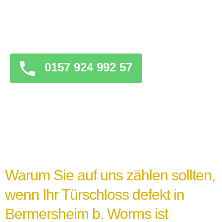
es wichtig, geduldig zu bleiben und keine
überstürzten Maßnahmen zu ergreifen, die
das Problem verschlimmern könnten.
0157 924 992 57
Warum Sie auf uns zählen sollten,
wenn Ihr Türschloss defekt in
Bermersheim b. Worms ist