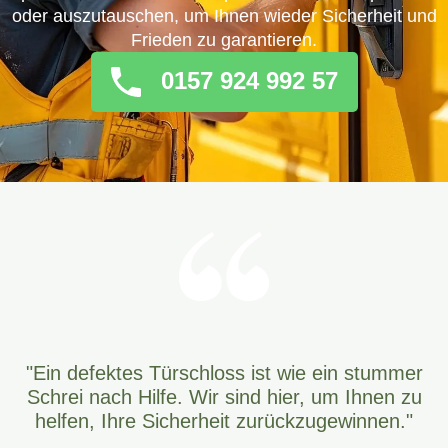
oder auszutauschen, um Ihnen wieder Sicherheit und
Frieden zu garantieren.
0157 924 992 57
"Ein defektes Türschloss ist wie ein stummer
Schrei nach Hilfe. Wir sind hier, um Ihnen zu
helfen, Ihre Sicherheit zurückzugewinnen."