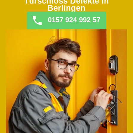
Türschloss Defekte in
Berlingen
0157 924 992 57