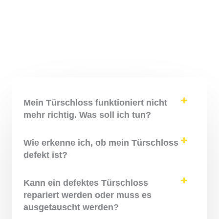
Mein Türschloss funktioniert nicht
mehr richtig. Was soll ich tun?
Wie erkenne ich, ob mein Türschloss
defekt ist?
Kann ein defektes Türschloss
repariert werden oder muss es
ausgetauscht werden?