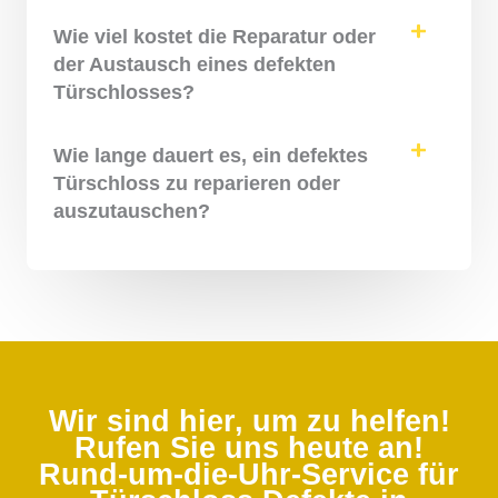
Wie viel kostet die Reparatur oder
der Austausch eines defekten
Türschlosses?
Wie lange dauert es, ein defektes
Türschloss zu reparieren oder
auszutauschen?
Wir sind hier, um zu helfen!
Rufen Sie uns heute an!
Rund-um-die-Uhr-Service für