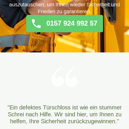
auszutauschen, um Ihnen wieder Sicherheit und
Frieden zu garantieren.
0157 924 992 57
"Ein defektes Türschloss ist wie ein stummer
Schrei nach Hilfe. Wir sind hier, um Ihnen zu
helfen, Ihre Sicherheit zurückzugewinnen."