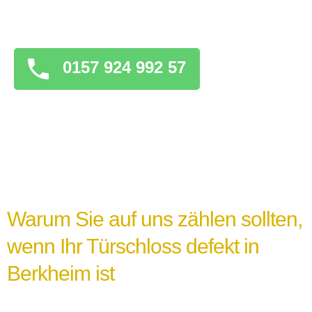
überstürzten Maßnahmen zu ergreifen, die
das Problem verschlimmern könnten.
0157 924 992 57
Warum Sie auf uns zählen sollten,
wenn Ihr Türschloss defekt in
Berkheim ist