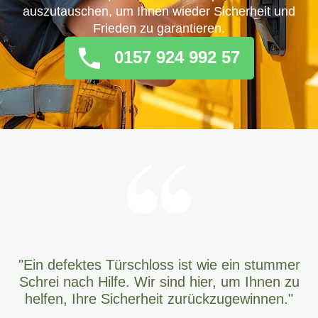
auszutauschen, um Ihnen wieder Sicherheit und
Frieden zu garantieren.
0157 924 992 57
"Ein defektes Türschloss ist wie ein stummer
Schrei nach Hilfe. Wir sind hier, um Ihnen zu
helfen, Ihre Sicherheit zurückzugewinnen."