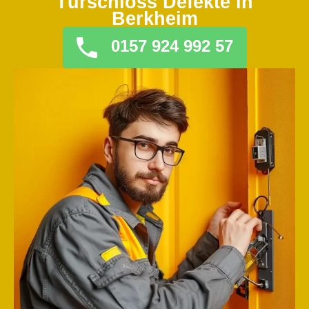
Türschloss Defekte in
Berkheim
0157 924 992 57