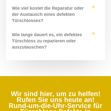
Wie viel kostet die Reparatur oder
der Austausch eines defekten
Türschlosses?
Wie lange dauert es, ein defektes
Türschloss zu reparieren oder
auszutauschen?
Wir sind hier, um zu helfen!
Rufen Sie uns heute an!
Rund-um-die-Uhr-Service für