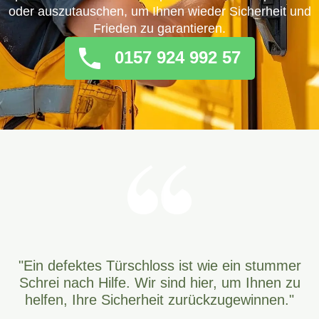
oder auszutauschen, um Ihnen wieder Sicherheit und
Frieden zu garantieren.
0157 924 992 57
"Ein defektes Türschloss ist wie ein stummer
Schrei nach Hilfe. Wir sind hier, um Ihnen zu
helfen, Ihre Sicherheit zurückzugewinnen."