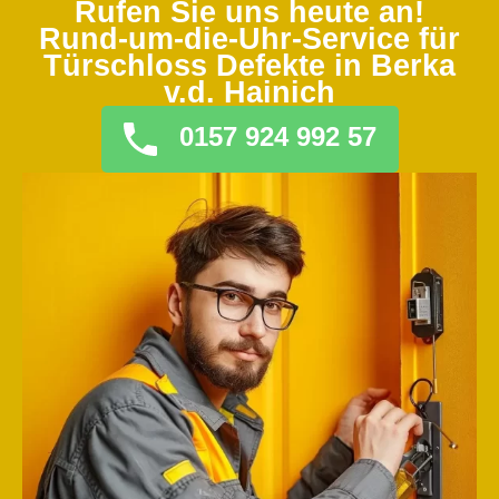
Rufen Sie uns heute an!
Rund-um-die-Uhr-Service für
Türschloss Defekte in Berka
v.d. Hainich
0157 924 992 57