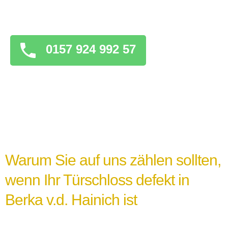
überstürzten Maßnahmen zu ergreifen, die
das Problem verschlimmern könnten.
0157 924 992 57
Warum Sie auf uns zählen sollten,
wenn Ihr Türschloss defekt in
Berka v.d. Hainich ist