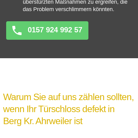
überstürzten Maßnahmen zu ergreifen, die
das Problem verschlimmern könnten.
0157 924 992 57
Warum Sie auf uns zählen sollten,
wenn Ihr Türschloss defekt in
Berg Kr. Ahrweiler ist