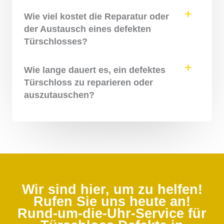
Wie viel kostet die Reparatur oder
der Austausch eines defekten
Türschlosses?
Wie lange dauert es, ein defektes
Türschloss zu reparieren oder
auszutauschen?
Wir sind hier, um zu helfen!
Rufen Sie uns heute an!
Rund-um-die-Uhr-Service für