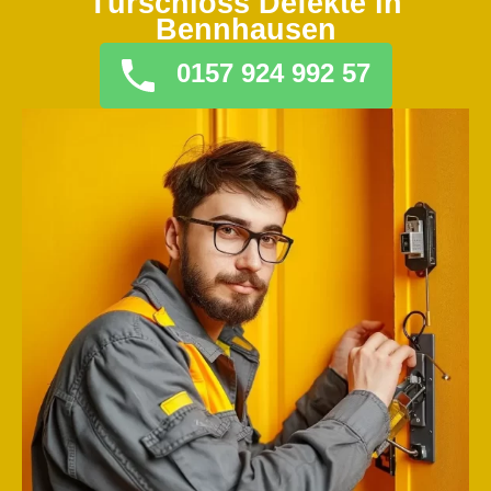
Türschloss Defekte in
Bennhausen
0157 924 992 57