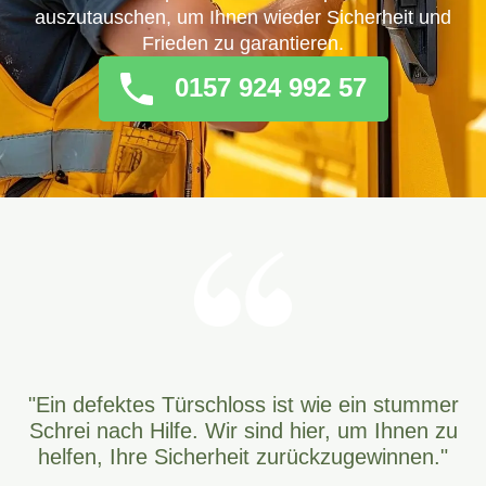
auszutauschen, um Ihnen wieder Sicherheit und
Frieden zu garantieren.
0157 924 992 57
"Ein defektes Türschloss ist wie ein stummer
Schrei nach Hilfe. Wir sind hier, um Ihnen zu
helfen, Ihre Sicherheit zurückzugewinnen."