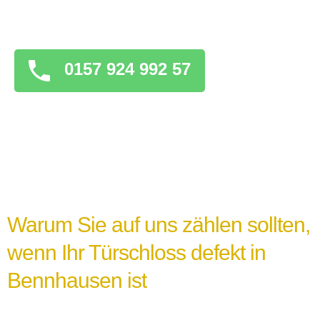
überstürzten Maßnahmen zu ergreifen, die
das Problem verschlimmern könnten.
0157 924 992 57
Warum Sie auf uns zählen sollten,
wenn Ihr Türschloss defekt in
Bennhausen ist