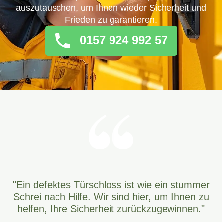
auszutauschen, um Ihnen wieder Sicherheit und
Frieden zu garantieren.
0157 924 992 57
"Ein defektes Türschloss ist wie ein stummer
Schrei nach Hilfe. Wir sind hier, um Ihnen zu
helfen, Ihre Sicherheit zurückzugewinnen."