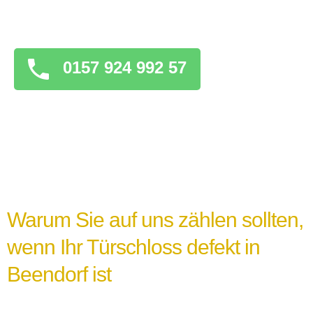
überstürzten Maßnahmen zu ergreifen, die
das Problem verschlimmern könnten.
0157 924 992 57
Warum Sie auf uns zählen sollten,
wenn Ihr Türschloss defekt in
Beendorf ist