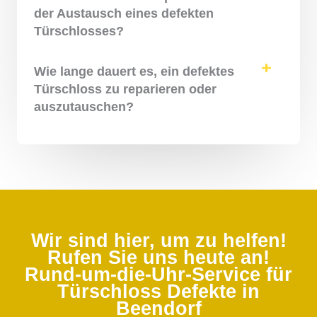
der Austausch eines defekten
Türschlosses?
Wie lange dauert es, ein defektes
Türschloss zu reparieren oder
auszutauschen?
Wir sind hier, um zu helfen!
Rufen Sie uns heute an!
Rund-um-die-Uhr-Service für
Türschloss Defekte in
Beendorf