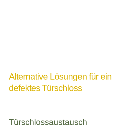
einem Türschlossdefekt führen,
insbesondere wenn das Schloss nicht
ordnungsgemäß abgedichtet oder geschützt
ist.
Alternative Lösungen für ein
defektes Türschloss
Türschlossaustausch