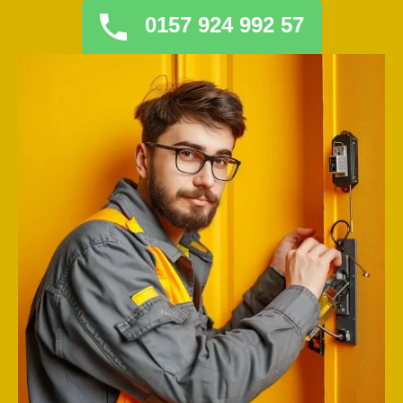
0157 924 992 57