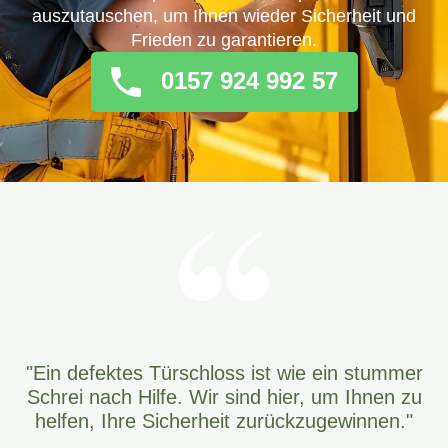
auszutauschen, um Ihnen wieder Sicherheit und
Frieden zu garantieren.
0157 924 992 57
"Ein defektes Türschloss ist wie ein stummer
Schrei nach Hilfe. Wir sind hier, um Ihnen zu
helfen, Ihre Sicherheit zurückzugewinnen."