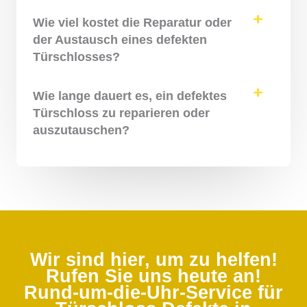
Wie viel kostet die Reparatur oder
der Austausch eines defekten
Türschlosses?
Wie lange dauert es, ein defektes
Türschloss zu reparieren oder
auszutauschen?
Wir sind hier, um zu helfen!
Rufen Sie uns heute an!
Rund-um-die-Uhr-Service für