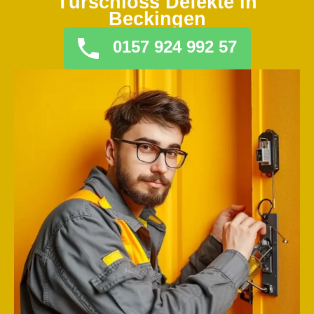
Türschloss Defekte in
Beckingen
0157 924 992 57