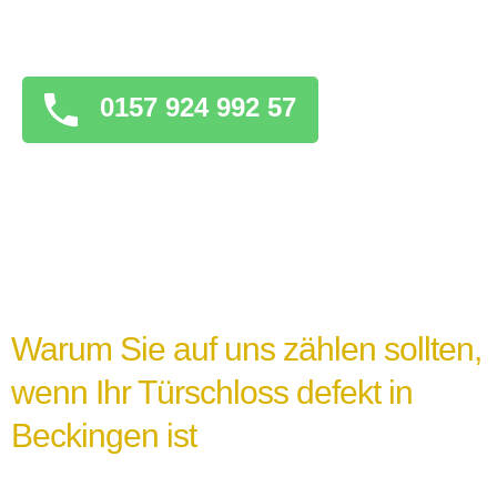
überstürzten Maßnahmen zu ergreifen, die
das Problem verschlimmern könnten.
0157 924 992 57
Warum Sie auf uns zählen sollten,
wenn Ihr Türschloss defekt in
Beckingen ist