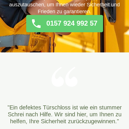
auszutauschen, um Ihnen wieder Sicherheit und
Frieden zu garantieren.
0157 924 992 57
"Ein defektes Türschloss ist wie ein stummer
Schrei nach Hilfe. Wir sind hier, um Ihnen zu
helfen, Ihre Sicherheit zurückzugewinnen."