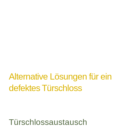
einem Türschlossdefekt führen,
insbesondere wenn das Schloss nicht
ordnungsgemäß abgedichtet oder geschützt
ist.
Alternative Lösungen für ein
defektes Türschloss
Türschlossaustausch