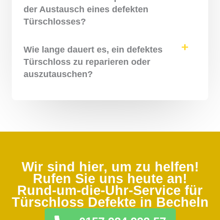
der Austausch eines defekten
Türschlosses?
Wie lange dauert es, ein defektes
Türschloss zu reparieren oder
auszutauschen?
Wir sind hier, um zu helfen!
Rufen Sie uns heute an!
Rund-um-die-Uhr-Service für
Türschloss Defekte in Becheln