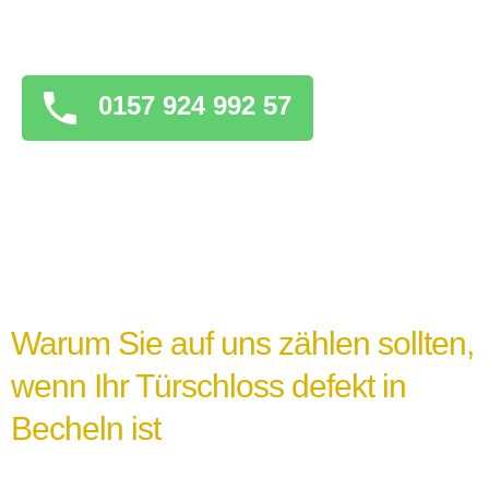
überstürzten Maßnahmen zu ergreifen, die
das Problem verschlimmern könnten.
0157 924 992 57
Warum Sie auf uns zählen sollten,
wenn Ihr Türschloss defekt in
Becheln ist