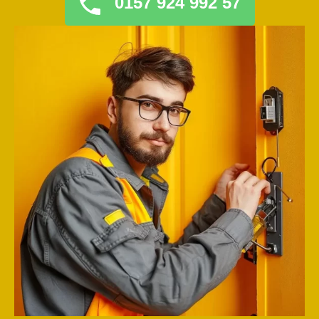
0157 924 992 57