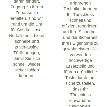
daran hindert,
erfahrenen
Zugang zu Ihrem
Techniker können
Zuhause zu
Ihr Türschloss
erhalten, sind wir
schnell und
rund um die Uhr
effizient reparieren,
für Sie da. Unser
um Ihre Sicherheit
Notfalldienst bietet
und die Sicherheit
schnelle und
Ihres Eigentums zu
zuverlässige
gewährleisten. Wir
Türöffnungen,
verwenden
damit Sie sich
hochwertige
schnell wieder
Ersatzteile und
sicher fühlen
führen gründliche
können.
Tests durch, um
sicherzustellen,
dass Ihr
Türschloss
einwandfrei
funktioniert.