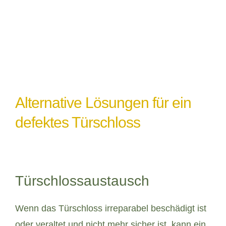
ordnungsgemäß abgedichtet oder geschützt
ist.
Alternative Lösungen für ein
defektes Türschloss
Türschlossaustausch
Wenn das Türschloss irreparabel beschädigt ist
oder veraltet und nicht mehr sicher ist, kann ein