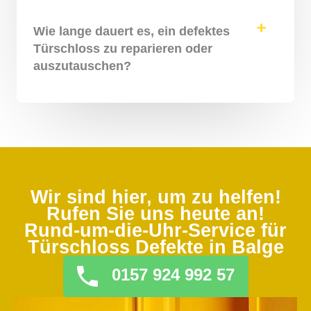
Wie lange dauert es, ein defektes
Türschloss zu reparieren oder
auszutauschen?
Wir sind hier, um zu helfen!
Rufen Sie uns heute an!
Rund-um-die-Uhr-Service für
Türschloss Defekte in Balge
0157 924 992 57