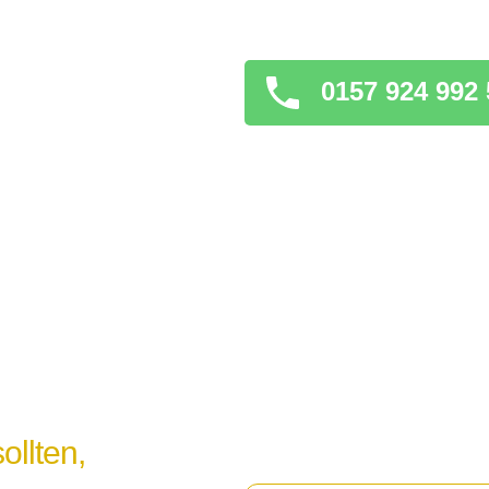
verschlimmern könnt
0157 924 992 
ollten,