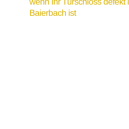
wenn Ihr Türschloss defekt 
Baierbach ist