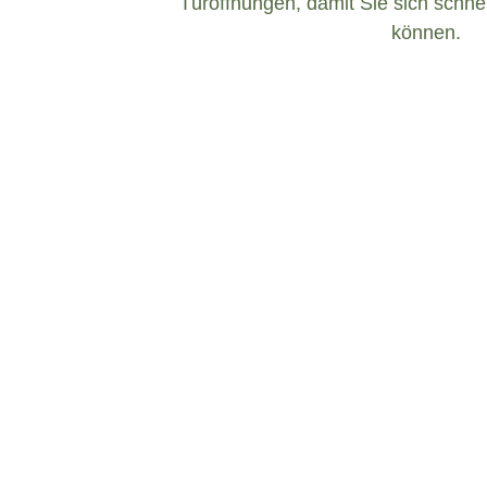
Türöffnungen, damit Sie sich schnel
können.