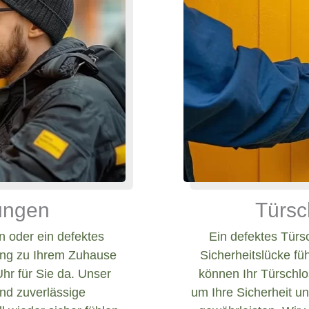
nungen
Türsc
 oder ein defektes
Ein defektes Türs
ang zu Ihrem Zuhause
Sicherheitslücke fü
Uhr für Sie da. Unser
können Ihr Türschlos
und zuverlässige
um Ihre Sicherheit un