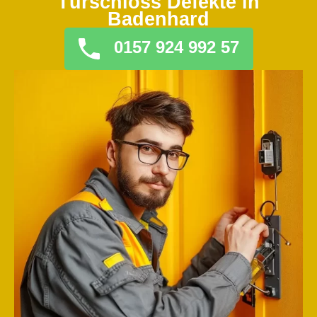
Türschloss Defekte in
Badenhard
0157 924 992 57