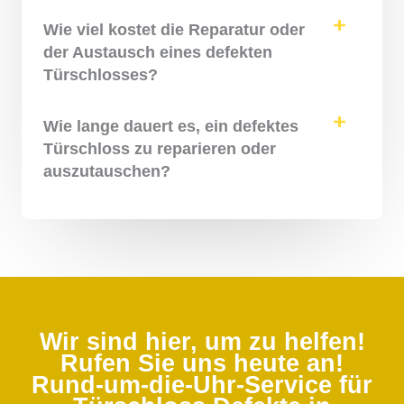
Wie viel kostet die Reparatur oder
der Austausch eines defekten
Türschlosses?
Wie lange dauert es, ein defektes
Türschloss zu reparieren oder
auszutauschen?
Wir sind hier, um zu helfen!
Rufen Sie uns heute an!
Rund-um-die-Uhr-Service für