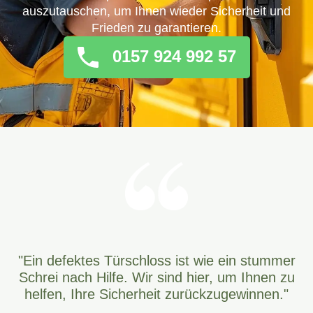
auszutauschen, um Ihnen wieder Sicherheit und
Frieden zu garantieren.
0157 924 992 57
"Ein defektes Türschloss ist wie ein stummer
Schrei nach Hilfe. Wir sind hier, um Ihnen zu
helfen, Ihre Sicherheit zurückzugewinnen."