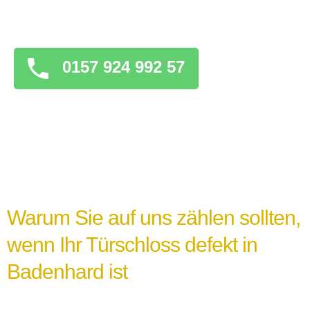
überstürzten Maßnahmen zu ergreifen, die
das Problem verschlimmern könnten.
0157 924 992 57
Warum Sie auf uns zählen sollten,
wenn Ihr Türschloss defekt in
Badenhard ist