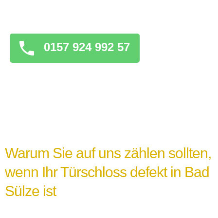
überstürzten Maßnahmen zu ergreifen, die
das Problem verschlimmern könnten.
0157 924 992 57
Warum Sie auf uns zählen sollten,
wenn Ihr Türschloss defekt in Bad
Sülze ist