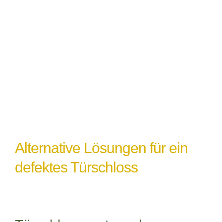
Witterungseinflüsse
: Extremes Wetter
oder Feuchtigkeit können ebenfalls zu
einem Türschlossdefekt führen,
insbesondere wenn das Schloss nicht
ordnungsgemäß abgedichtet oder geschützt
ist.
Alternative Lösungen für ein
defektes Türschloss