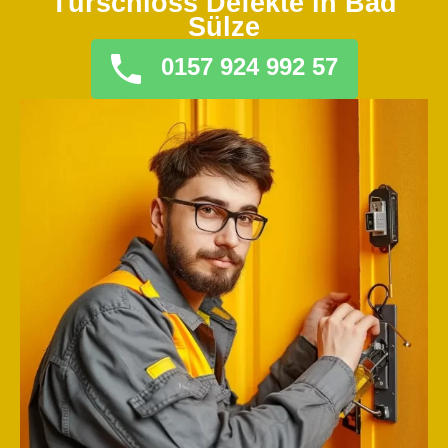
Türschloss Defekte in Bad
Sülze
0157 924 992 57