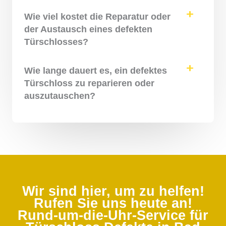
Wie viel kostet die Reparatur oder
der Austausch eines defekten
Türschlosses?
Wie lange dauert es, ein defektes
Türschloss zu reparieren oder
auszutauschen?
Wir sind hier, um zu helfen!
Rufen Sie uns heute an!
Rund-um-die-Uhr-Service für