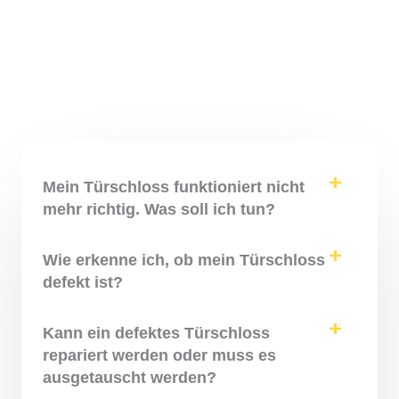
Mein Türschloss funktioniert nicht
mehr richtig. Was soll ich tun?
Wie erkenne ich, ob mein Türschloss
defekt ist?
Kann ein defektes Türschloss
repariert werden oder muss es
ausgetauscht werden?