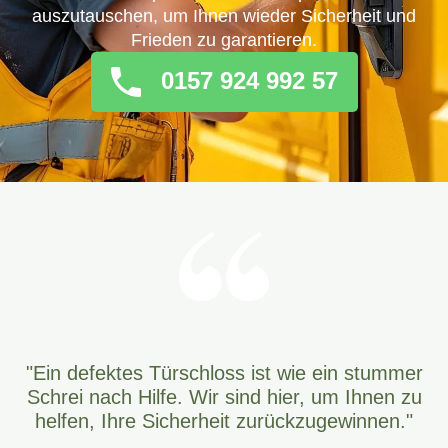
auszutauschen, um Ihnen wieder Sicherheit und
Frieden zu garantieren.
0157 924 992 57
"Ein defektes Türschloss ist wie ein stummer
Schrei nach Hilfe. Wir sind hier, um Ihnen zu
helfen, Ihre Sicherheit zurückzugewinnen."