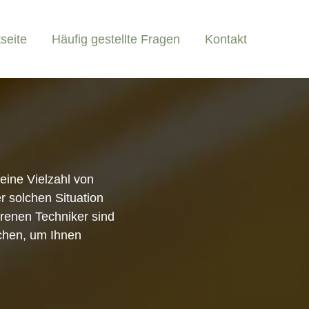
tseite
Häufig gestellte Fragen
Kontakt
eine Vielzahl von
r solchen Situation
ahrenen Techniker sind
schen, um Ihnen