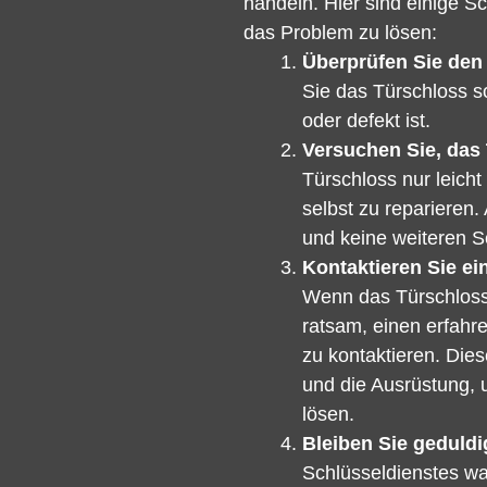
handeln. Hier sind einige S
das Problem zu lösen:
Überprüfen Sie den
Sie das Türschloss so
oder defekt ist.
Versuchen Sie, das 
Türschloss nur leicht
selbst zu reparieren.
und keine weiteren 
Kontaktieren Sie ei
Wenn das Türschloss s
ratsam, einen erfahr
zu kontaktieren. Die
und die Ausrüstung, 
lösen.
Bleiben Sie geduldi
Schlüsseldienstes war