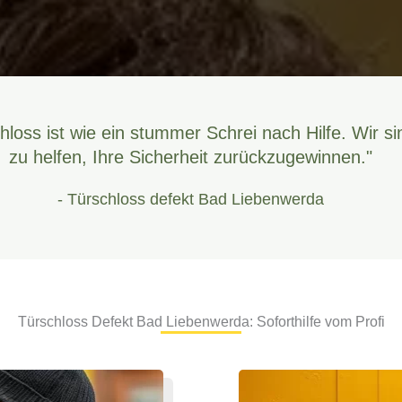
hloss ist wie ein stummer Schrei nach Hilfe. Wir si
zu helfen, Ihre Sicherheit zurückzugewinnen."
- Türschloss defekt Bad Liebenwerda
Türschloss Defekt Bad Liebenwerda: Soforthilfe vom Profi