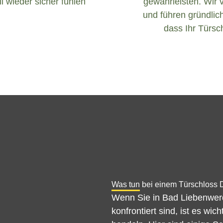
l wieder sicher fühlen
gewährleisten. Wir 
und führen gründlich
dass Ihr Türsch
Was tun bei einem Türschloss 
Wenn Sie in Bad Liebenwerd
konfrontiert sind, ist es wi