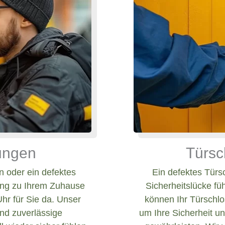
nungen
Türsc
 oder ein defektes
Ein defektes Türs
ang zu Ihrem Zuhause
Sicherheitslücke fü
Uhr für Sie da. Unser
können Ihr Türschlos
und zuverlässige
um Ihre Sicherheit un