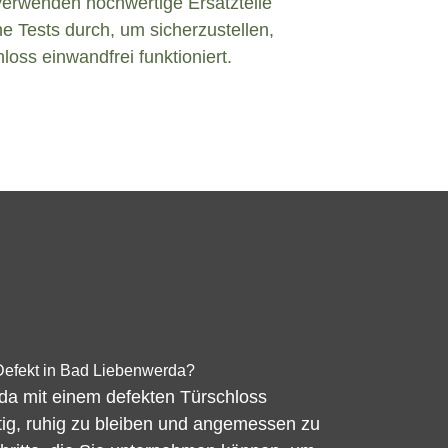
verwenden hochwertige Ersatzteile
e Tests durch, um sicherzustellen,
loss einwandfrei funktioniert.
Defekt in Bad Liebenwerda?
a mit einem defekten Türschloss
chtig, ruhig zu bleiben und angemessen zu