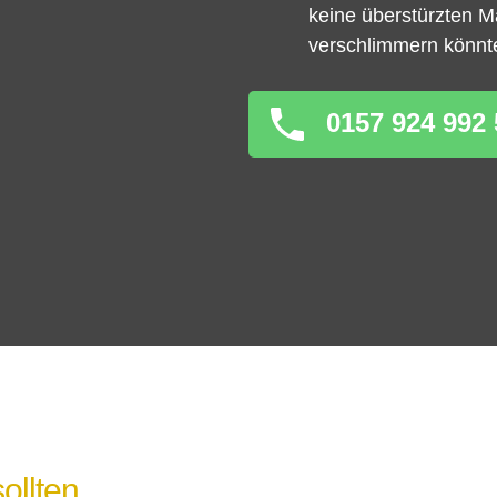
keine überstürzten 
verschlimmern könnt
0157 924 992 
ollten,