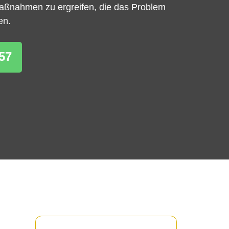
Maßnahmen zu ergreifen, die das Problem
en.
57