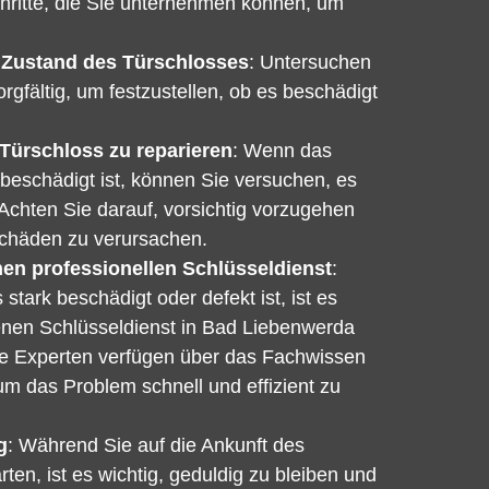
chritte, die Sie unternehmen können, um
 Zustand des Türschlosses
: Untersuchen
rgfältig, um festzustellen, ob es beschädigt
Türschloss zu reparieren
: Wenn das
 beschädigt ist, können Sie versuchen, es
 Achten Sie darauf, vorsichtig vorzugehen
Schäden zu verursachen.
nen professionellen Schlüsseldienst
:
tark beschädigt oder defekt ist, ist es
enen Schlüsseldienst in Bad Liebenwerda
se Experten verfügen über das Fachwissen
um das Problem schnell und effizient zu
g
: Während Sie auf die Ankunft des
ten, ist es wichtig, geduldig zu bleiben und