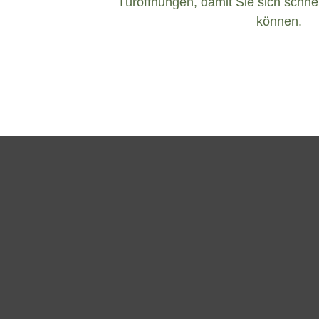
Türöffnungen, damit Sie sich schnel
können.