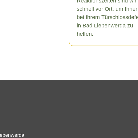
Reaktionszeiten sind wir
schnell vor Ort, um Ihne
bei Ihrem Türschlossdef
in Bad Liebenwerda zu
helfen.
Liebenwerda