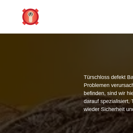
Zum
Inhalt
springen
Türschloss defekt B
Problemen verursache
befinden, sind wir hi
darauf spezialisiert
wieder Sicherheit un