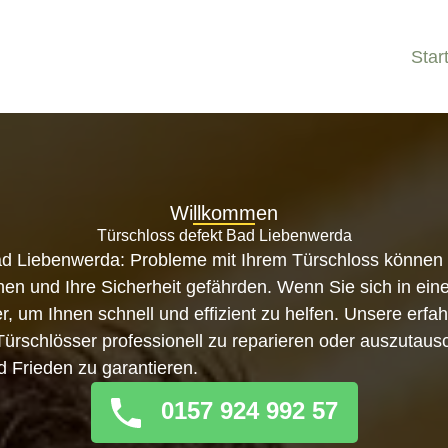
Star
Willkommen
Türschloss defekt Bad Liebenwerda
ad Liebenwerda: Probleme mit Ihrem Türschloss können 
n und Ihre Sicherheit gefährden. Wenn Sie sich in eine
er, um Ihnen schnell und effizient zu helfen. Unsere erf
, Türschlösser professionell zu reparieren oder auszutau
d Frieden zu garantieren.
0157 924 992 57