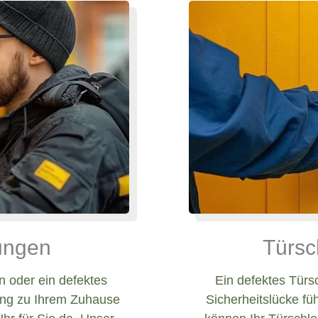
nungen
Türsc
 oder ein defektes
Ein defektes Türs
ang zu Ihrem Zuhause
Sicherheitslücke fü