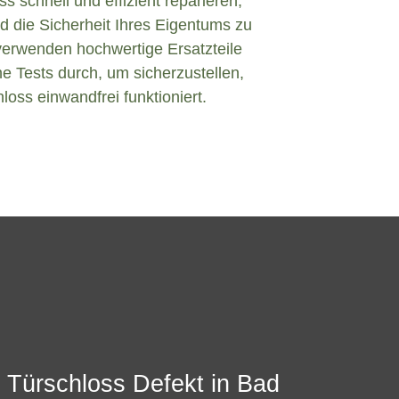
s schnell und effizient reparieren,
d die Sicherheit Ihres Eigentums zu
verwenden hochwertige Ersatzteile
e Tests durch, um sicherzustellen,
loss einwandfrei funktioniert.
 Türschloss Defekt in Bad