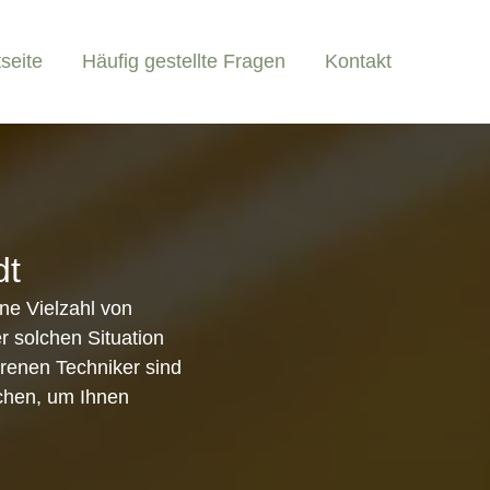
tseite
Häufig gestellte Fragen
Kontakt
dt
ne Vielzahl von
r solchen Situation
ahrenen Techniker sind
schen, um Ihnen