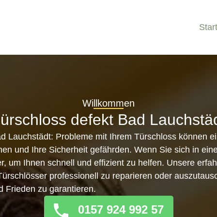
Star
Willkommen
ürschloss defekt Bad Lauchstä
ad Lauchstädt: Probleme mit Ihrem Türschloss können ei
n und Ihre Sicherheit gefährden. Wenn Sie sich in eine
er, um Ihnen schnell und effizient zu helfen. Unsere erf
, Türschlösser professionell zu reparieren oder auszutau
d Frieden zu garantieren.
0157 924 992 57