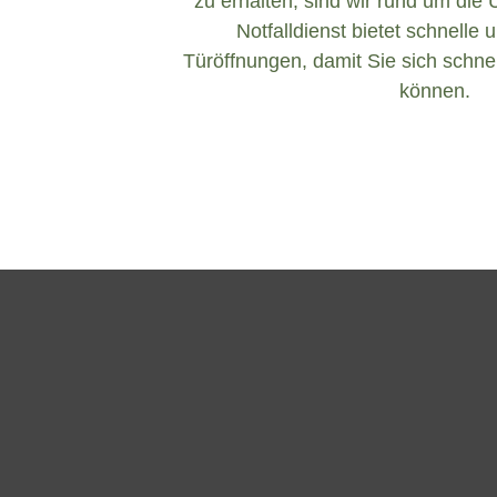
zu erhalten, sind wir rund um die 
Notfalldienst bietet schnelle 
Türöffnungen, damit Sie sich schnel
können.