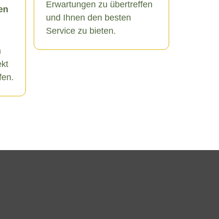
Erwartungen zu übertreffen
en
und Ihnen den besten
Service zu bieten.
n
ekt
fen.