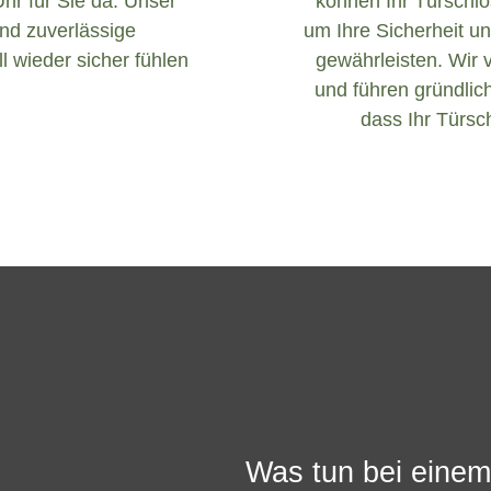
Uhr für Sie da. Unser
können Ihr Türschlos
und zuverlässige
um Ihre Sicherheit un
l wieder sicher fühlen
gewährleisten. Wir 
und führen gründlich
dass Ihr Türsch
Was tun bei einem