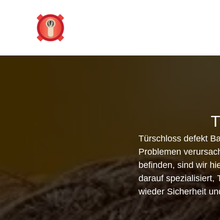
Zum
Inhalt
springen
T
Türschloss defekt B
Problemen verursache
befinden, sind wir hi
darauf spezialisiert
wieder Sicherheit un