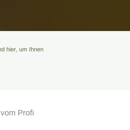
nd hier, um Ihnen
 vom Profi