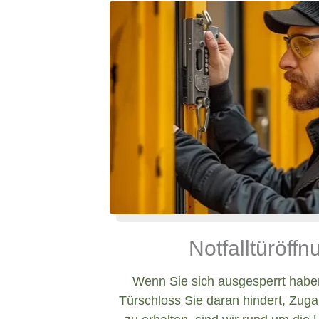
Notfalltüröff
Wenn Sie sich ausgesperrt haben
Türschloss Sie daran hindert, Zug