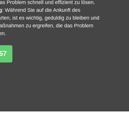
s Problem schnell und effizient zu lösen.
g
: Während Sie auf die Ankunft des
ten, ist es wichtig, geduldig zu bleiben und
Maßnahmen zu ergreifen, die das Problem
en.
57