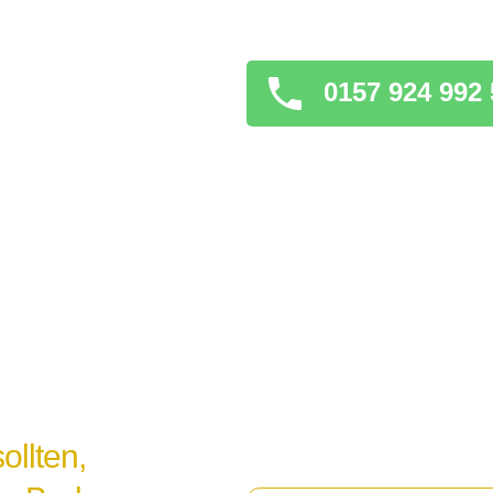
verschlimmern könnt
0157 924 992 
ollten,