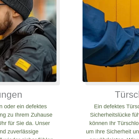
nungen
Türsc
 oder ein defektes
Ein defektes Türs
ang zu Ihrem Zuhause
Sicherheitslücke fü
Uhr für Sie da. Unser
können Ihr Türschlos
und zuverlässige
um Ihre Sicherheit un