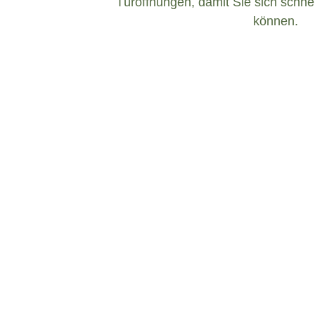
Türöffnungen, damit Sie sich schnel
können.