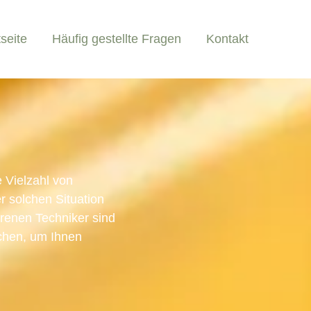
tseite
Häufig gestellte Fragen
Kontakt
 Vielzahl von
r solchen Situation
ahrenen Techniker sind
schen, um Ihnen