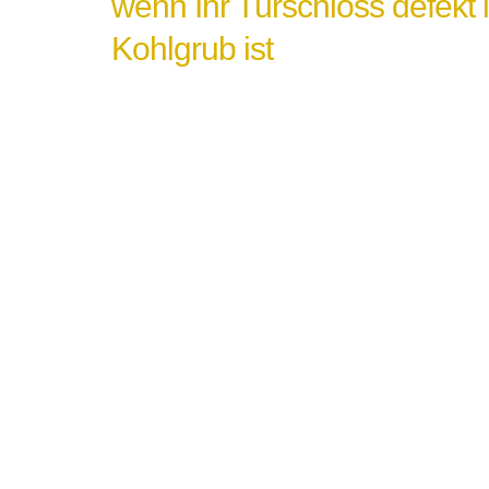
wenn Ihr Türschloss defekt 
Kohlgrub ist