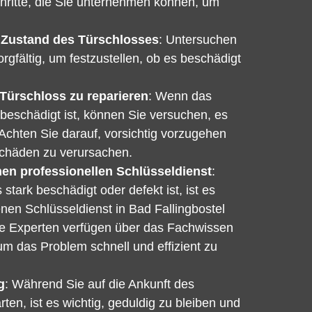
chritte, die Sie unternehmen können, um
 Zustand des Türschlosses
: Untersuchen
rgfältig, um festzustellen, ob es beschädigt
Türschloss zu reparieren
: Wenn das
 beschädigt ist, können Sie versuchen, es
 Achten Sie darauf, vorsichtig vorzugehen
Schäden zu verursachen.
nen professionellen Schlüsseldienst
:
tark beschädigt oder defekt ist, ist es
nen Schlüsseldienst in Bad Fallingbostel
se Experten verfügen über das Fachwissen
um das Problem schnell und effizient zu
g
: Während Sie auf die Ankunft des
ten, ist es wichtig, geduldig zu bleiben und