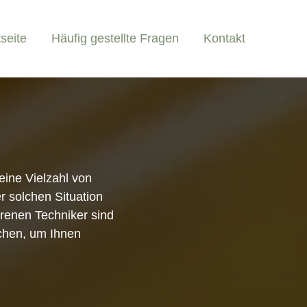
tseite
Häufig gestellte Fragen
Kontakt
eine Vielzahl von
r solchen Situation
ahrenen Techniker sind
schen, um Ihnen