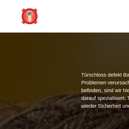
Zum
Inhalt
springen
Türschloss defekt Ba
Problemen verursache
befinden, sind wir hi
darauf spezialisiert
wieder Sicherheit un