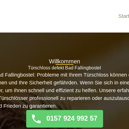
Star
Willkommen
Türschloss defekt Bad Fallingbostel
d Fallingbostel: Probleme mit Ihrem Türschloss können 
n und Ihre Sicherheit gefährden. Wenn Sie sich in eine
er, um Ihnen schnell und effizient zu helfen. Unsere erf
, Türschlösser professionell zu reparieren oder auszutau
d Frieden zu garantieren.
0157 924 992 57