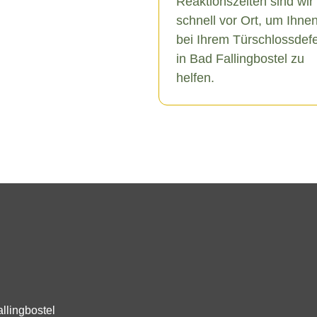
Reaktionszeiten sind wir
schnell vor Ort, um Ihne
bei Ihrem Türschlossdef
in Bad Fallingbostel zu
helfen.
llingbostel