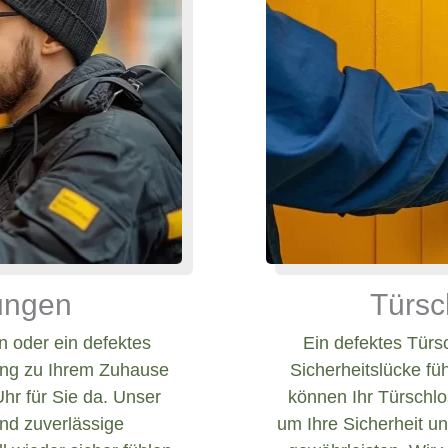
nungen
Türsc
 oder ein defektes
Ein defektes Türs
ang zu Ihrem Zuhause
Sicherheitslücke fü
Uhr für Sie da. Unser
können Ihr Türschlos
und zuverlässige
um Ihre Sicherheit un