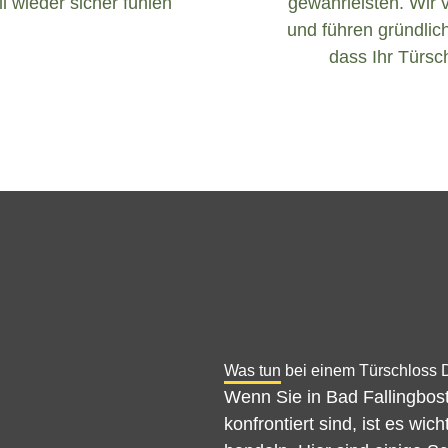
l wieder sicher fühlen
gewährleisten. Wir 
und führen gründlich
dass Ihr Türsch
Was tun bei einem Türschloss D
Wenn Sie in Bad Fallingbost
konfrontiert sind, ist es wi