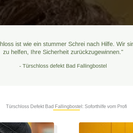
hloss ist wie ein stummer Schrei nach Hilfe. Wir si
zu helfen, Ihre Sicherheit zurückzugewinnen."
- Türschloss defekt Bad Fallingbostel
Türschloss Defekt Bad Fallingbostel: Soforthilfe vom Profi