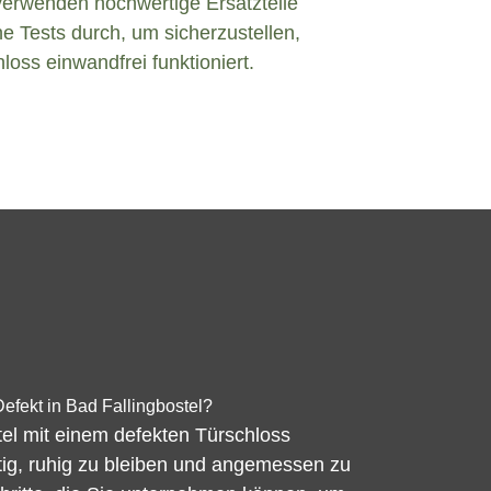
verwenden hochwertige Ersatzteile
e Tests durch, um sicherzustellen,
loss einwandfrei funktioniert.
efekt in Bad Fallingbostel?
el mit einem defekten Türschloss
chtig, ruhig zu bleiben und angemessen zu