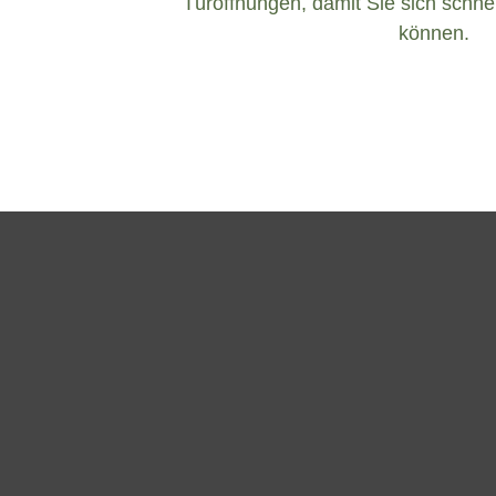
Türöffnungen, damit Sie sich schnel
können.