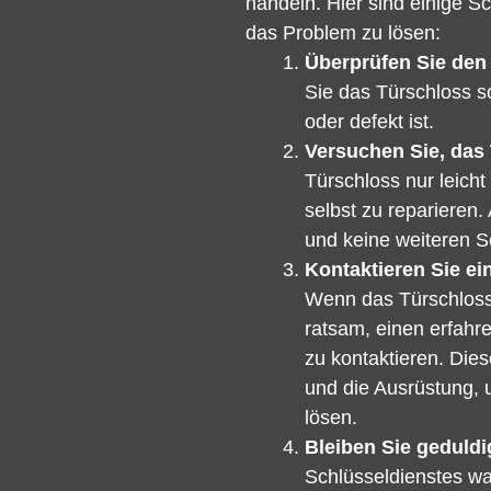
handeln. Hier sind einige S
das Problem zu lösen:
Überprüfen Sie den
Sie das Türschloss so
oder defekt ist.
Versuchen Sie, das 
Türschloss nur leicht
selbst zu reparieren.
und keine weiteren 
Kontaktieren Sie ei
Wenn das Türschloss s
ratsam, einen erfahre
zu kontaktieren. Die
und die Ausrüstung, 
lösen.
Bleiben Sie geduldi
Schlüsseldienstes war