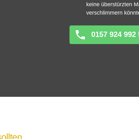
keine überstürzten 
verschlimmern könnt
0157 924 992 
ollten,