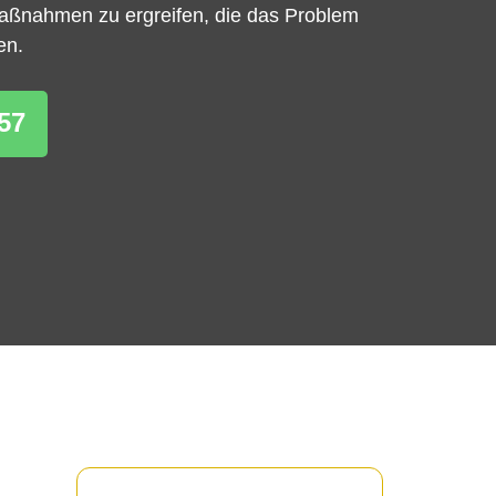
Maßnahmen zu ergreifen, die das Problem
en.
57