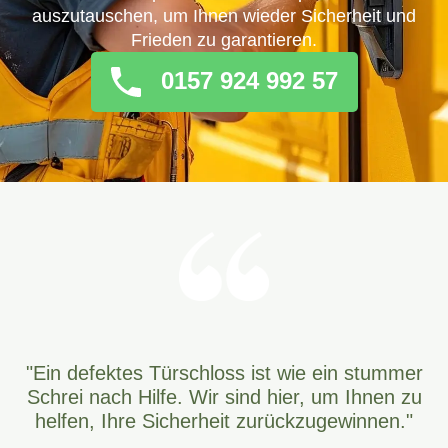
auszutauschen, um Ihnen wieder Sicherheit und
Frieden zu garantieren.
0157 924 992 57
"Ein defektes Türschloss ist wie ein stummer
Schrei nach Hilfe. Wir sind hier, um Ihnen zu
helfen, Ihre Sicherheit zurückzugewinnen."