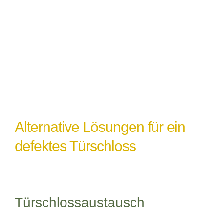
einem Türschlossdefekt führen,
insbesondere wenn das Schloss nicht
ordnungsgemäß abgedichtet oder geschützt
ist.
Alternative Lösungen für ein
defektes Türschloss
Türschlossaustausch