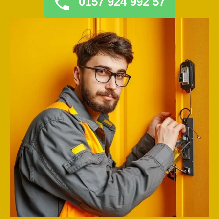
0157 924 992 57