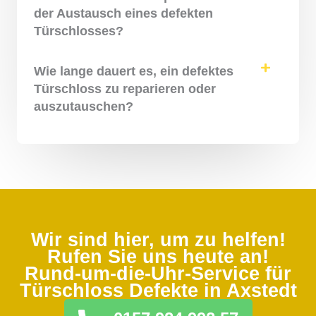
der Austausch eines defekten
Türschlosses?
Wie lange dauert es, ein defektes
Türschloss zu reparieren oder
auszutauschen?
Wir sind hier, um zu helfen!
Rufen Sie uns heute an!
Rund-um-die-Uhr-Service für
Türschloss Defekte in Axstedt