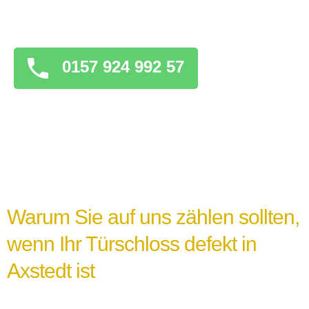
überstürzten Maßnahmen zu ergreifen, die
das Problem verschlimmern könnten.
0157 924 992 57
Warum Sie auf uns zählen sollten,
wenn Ihr Türschloss defekt in
Axstedt ist