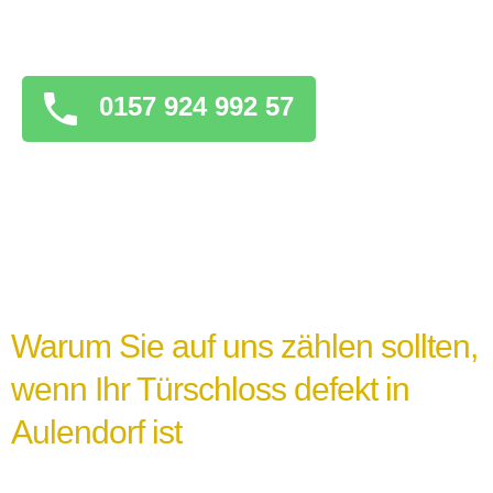
überstürzten Maßnahmen zu ergreifen, die
das Problem verschlimmern könnten.
0157 924 992 57
Warum Sie auf uns zählen sollten,
wenn Ihr Türschloss defekt in
Aulendorf ist