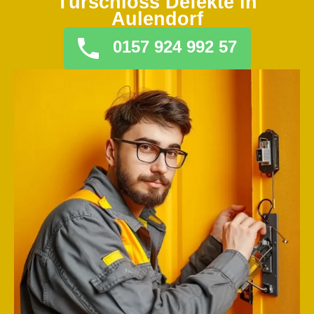
Türschloss Defekte in
Aulendorf
0157 924 992 57