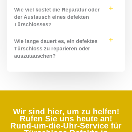
Wie viel kostet die Reparatur oder
der Austausch eines defekten
Türschlosses?
Wie lange dauert es, ein defektes
Türschloss zu reparieren oder
auszutauschen?
Wir sind hier, um zu helfen!
Rufen Sie uns heute an!
Rund-um-die-Uhr-Service für