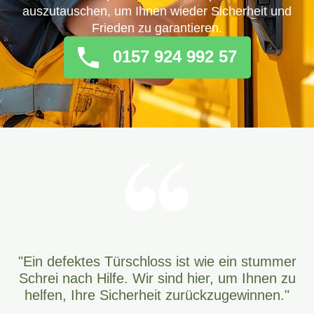
auszutauschen, um Ihnen wieder Sicherheit und
Frieden zu garantieren.
0157 924 992 57
"Ein defektes Türschloss ist wie ein stummer
Schrei nach Hilfe. Wir sind hier, um Ihnen zu
helfen, Ihre Sicherheit zurückzugewinnen."