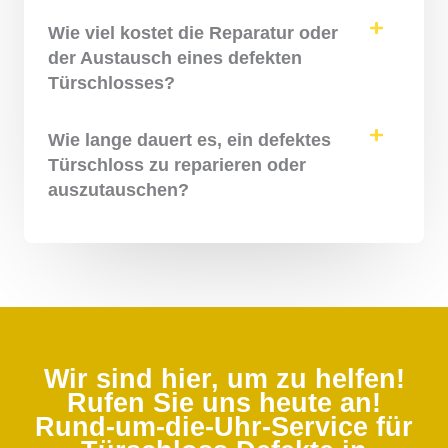
Wie viel kostet die Reparatur oder
der Austausch eines defekten
Türschlosses?
Wie lange dauert es, ein defektes
Türschloss zu reparieren oder
auszutauschen?
Wir sind hier, um zu helfen!
Rufen Sie uns heute an!
Rund-um-die-Uhr-Service für