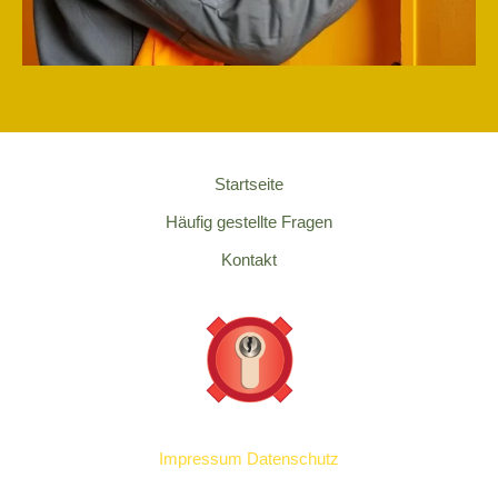
Startseite
Häufig gestellte Fragen
Kontakt
Impressum
Datenschutz