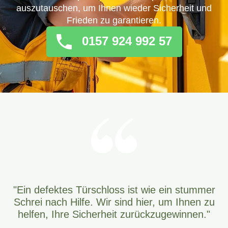
auszutauschen, um Ihnen wieder Sicherheit und
Frieden zu garantieren.
0157 924 992 57
"Ein defektes Türschloss ist wie ein stummer
Schrei nach Hilfe. Wir sind hier, um Ihnen zu
helfen, Ihre Sicherheit zurückzugewinnen."