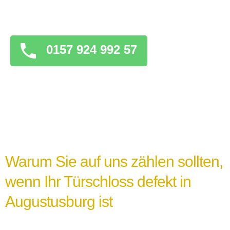
überstürzten Maßnahmen zu ergreifen, die
das Problem verschlimmern könnten.
0157 924 992 57
Warum Sie auf uns zählen sollten,
wenn Ihr Türschloss defekt in
Augustusburg ist