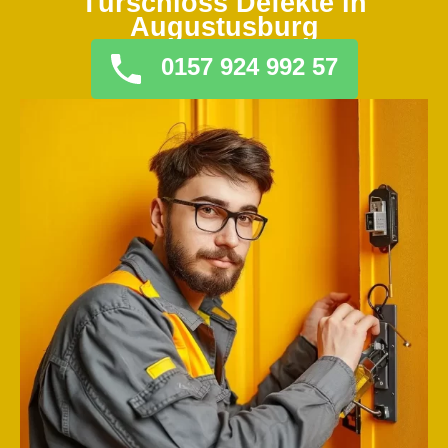
Türschloss Defekte in
Augustusburg
0157 924 992 57