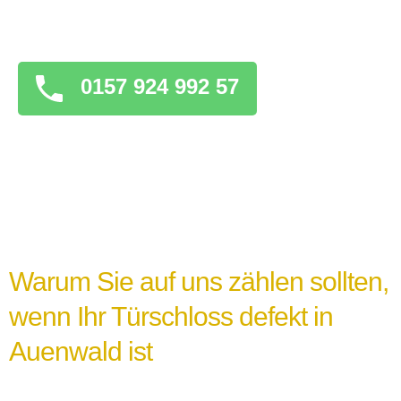
überstürzten Maßnahmen zu ergreifen, die
das Problem verschlimmern könnten.
0157 924 992 57
Warum Sie auf uns zählen sollten,
wenn Ihr Türschloss defekt in
Auenwald ist