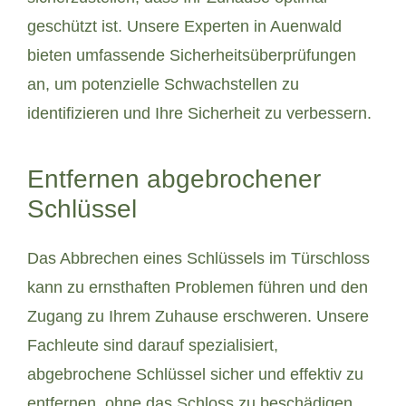
geschützt ist. Unsere Experten in Auenwald
bieten umfassende Sicherheitsüberprüfungen
an, um potenzielle Schwachstellen zu
identifizieren und Ihre Sicherheit zu verbessern.
Entfernen abgebrochener
Schlüssel
Das Abbrechen eines Schlüssels im Türschloss
kann zu ernsthaften Problemen führen und den
Zugang zu Ihrem Zuhause erschweren. Unsere
Fachleute sind darauf spezialisiert,
abgebrochene Schlüssel sicher und effektiv zu
entfernen, ohne das Schloss zu beschädigen.