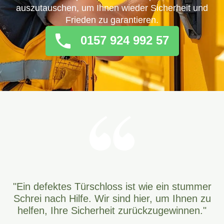
auszutauschen, um Ihnen wieder Sicherheit und
Frieden zu garantieren.
0157 924 992 57
"Ein defektes Türschloss ist wie ein stummer
Schrei nach Hilfe. Wir sind hier, um Ihnen zu
helfen, Ihre Sicherheit zurückzugewinnen."