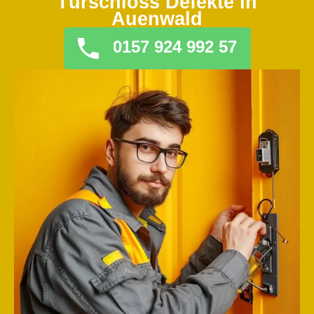
Türschloss Defekte in
Auenwald
0157 924 992 57