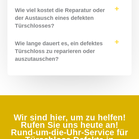
Wie viel kostet die Reparatur oder
der Austausch eines defekten
Türschlosses?
Wie lange dauert es, ein defektes
Türschloss zu reparieren oder
auszutauschen?
Wir sind hier, um zu helfen!
Rufen Sie uns heute an!
Rund-um-die-Uhr-Service für