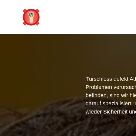
Zum
Inhalt
springen
Türschloss defekt A
Problemen verursache
befinden, sind wir hi
darauf spezialisiert
wieder Sicherheit un