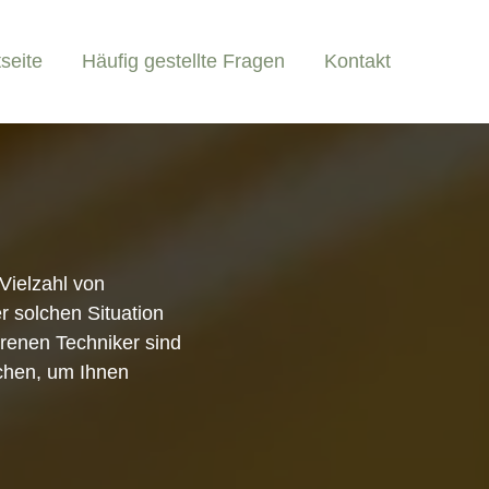
tseite
Häufig gestellte Fragen
Kontakt
Vielzahl von
r solchen Situation
ahrenen Techniker sind
schen, um Ihnen