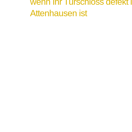
wenn Ihr Türschloss defekt 
Attenhausen ist