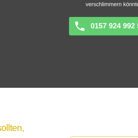
verschlimmern könnt
0157 924 992 
ollten,