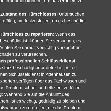
Sie unternehmen können, um das Problem zu
 Zustand des Türschlosses
: Untersuchen
rgfältig, um festzustellen, ob es beschädigt
Türschloss zu reparieren
: Wenn das
 beschädigt ist, können Sie versuchen, es
 Achten Sie darauf, vorsichtig vorzugehen
Schäden zu verursachen.
nen professionellen Schlüsseldienst
:
tark beschädigt oder defekt ist, ist es
enen Schlüsseldienst in Attenhausen zu
Experten verfügen über das Fachwissen und
s Problem schnell und effizient zu lösen.
g
: Während Sie auf die Ankunft des
ten, ist es wichtig, geduldig zu bleiben und
Maßnahmen zu ergreifen, die das Problem