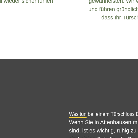
l wieder sicher fühlen
gewährleisten. Wir 
und führen gründlich
dass Ihr Türsch
Was tun bei einem Türschloss 
Wenn Sie in Attenhausen mit
sind, ist es wichtig, ruhig