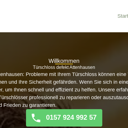
Star
Willkommen
Türschloss defekt Attenhausen
ttenhausen: Probleme mit Ihrem Türschloss können eine 
n und Ihre Sicherheit gefährden. Wenn Sie sich in eine
er, um Ihnen schnell und effizient zu helfen. Unsere erf
, Türschlösser professionell zu reparieren oder auszutau
d Frieden zu garantieren.
0157 924 992 57