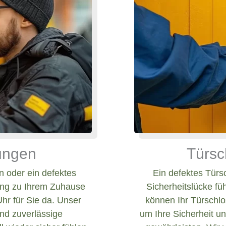
nungen
Türsc
 oder ein defektes
Ein defektes Türs
ang zu Ihrem Zuhause
Sicherheitslücke fü
Uhr für Sie da. Unser
können Ihr Türschlos
und zuverlässige
um Ihre Sicherheit un