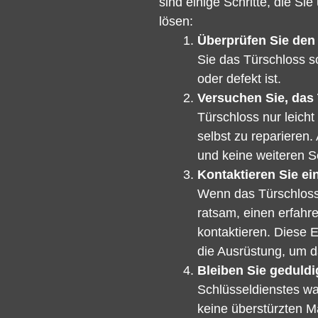
sind einige Schritte, die 
lösen:
Überprüfen Sie den
Sie das Türschloss so
oder defekt ist.
Versuchen Sie, das 
Türschloss nur leicht
selbst zu reparieren.
und keine weiteren 
Kontaktieren Sie ei
Wenn das Türschloss s
ratsam, einen erfahr
kontaktieren. Diese 
die Ausrüstung, um da
Bleiben Sie geduldi
Schlüsseldienstes war
keine überstürzten 