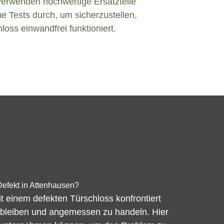
verwenden hochwertige Ersatzteile
e Tests durch, um sicherzustellen,
loss einwandfrei funktioniert.
Defekt in Attenhausen?
 einem defekten Türschloss konfrontiert
 zu bleiben und angemessen zu handeln. Hier