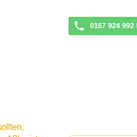
verschlimmern könnt
0157 924 992 
ollten,