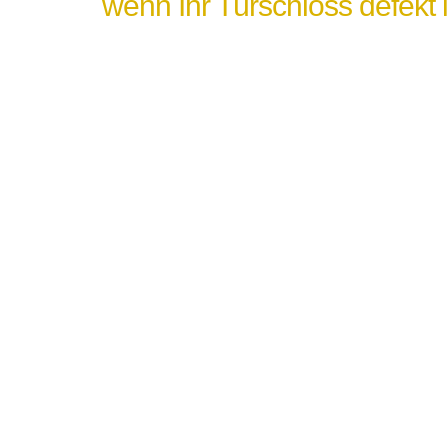
wenn Ihr Türschloss defekt i