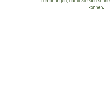
Türöffnungen, damit Sie sich schnel
können.