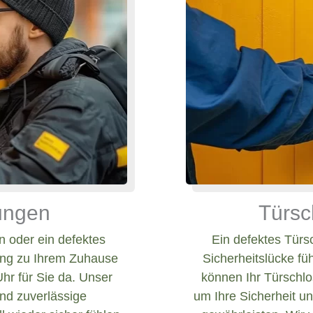
nungen
Türsc
 oder ein defektes
Ein defektes Türs
ang zu Ihrem Zuhause
Sicherheitslücke fü
Uhr für Sie da. Unser
können Ihr Türschlos
und zuverlässige
um Ihre Sicherheit un