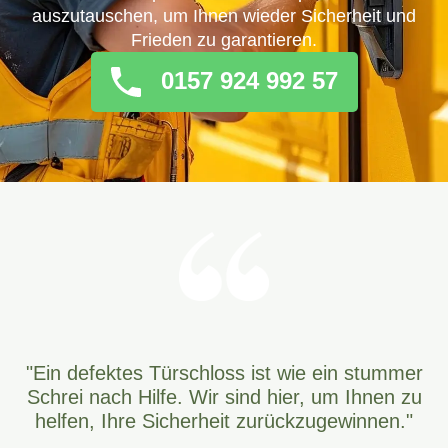
auszutauschen, um Ihnen wieder Sicherheit und
Frieden zu garantieren.
0157 924 992 57
"Ein defektes Türschloss ist wie ein stummer
Schrei nach Hilfe. Wir sind hier, um Ihnen zu
helfen, Ihre Sicherheit zurückzugewinnen."