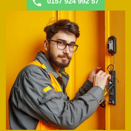
0157 924 992 57