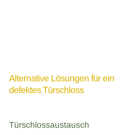
einem Türschlossdefekt führen,
insbesondere wenn das Schloss nicht
ordnungsgemäß abgedichtet oder geschützt
ist.
Alternative Lösungen für ein
defektes Türschloss
Türschlossaustausch