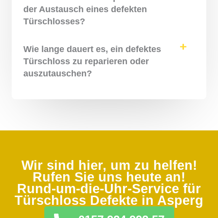
der Austausch eines defekten
Türschlosses?
Wie lange dauert es, ein defektes
Türschloss zu reparieren oder
auszutauschen?
Wir sind hier, um zu helfen!
Rufen Sie uns heute an!
Rund-um-die-Uhr-Service für
Türschloss Defekte in Asperg