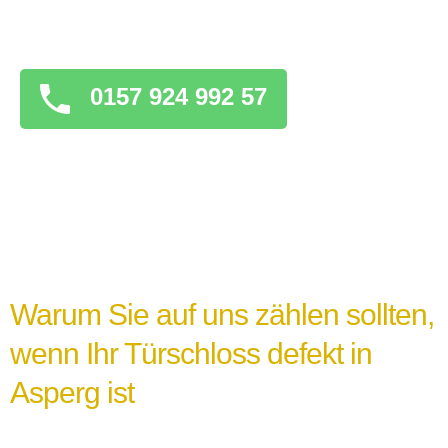
überstürzten Maßnahmen zu ergreifen, die
das Problem verschlimmern könnten.
0157 924 992 57
Warum Sie auf uns zählen sollten,
wenn Ihr Türschloss defekt in
Asperg ist