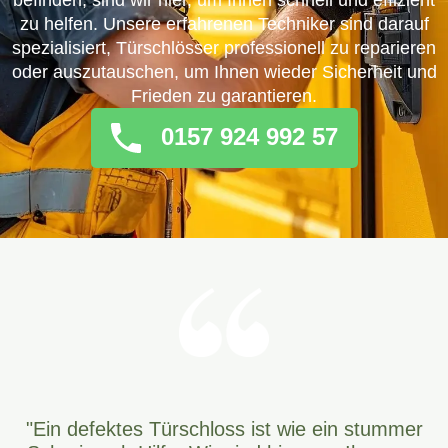
befinden, sind wir hier, um Ihnen schnell und effizient
zu helfen. Unsere erfahrenen Techniker sind darauf
spezialisiert, Türschlösser professionell zu reparieren
oder auszutauschen, um Ihnen wieder Sicherheit und
Frieden zu garantieren.
0157 924 992 57
"Ein defektes Türschloss ist wie ein stummer