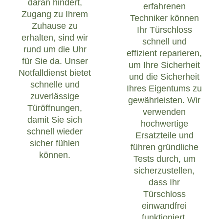
daran hindert,
erfahrenen
Zugang zu Ihrem
Techniker können
Zuhause zu
Ihr Türschloss
erhalten, sind wir
schnell und
rund um die Uhr
effizient reparieren,
für Sie da. Unser
um Ihre Sicherheit
Notfalldienst bietet
und die Sicherheit
schnelle und
Ihres Eigentums zu
zuverlässige
gewährleisten. Wir
Türöffnungen,
verwenden
damit Sie sich
hochwertige
schnell wieder
Ersatzteile und
sicher fühlen
führen gründliche
können.
Tests durch, um
sicherzustellen,
dass Ihr
Türschloss
einwandfrei
funktioniert.