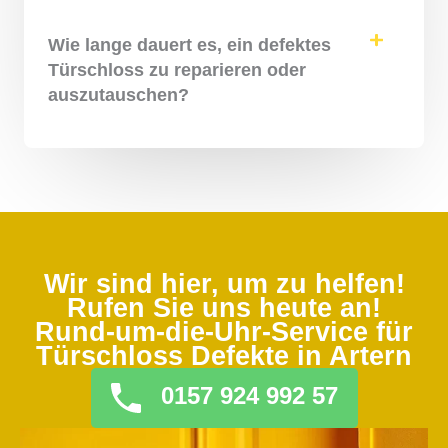
Wie lange dauert es, ein defektes
Türschloss zu reparieren oder
auszutauschen?
Wir sind hier, um zu helfen!
Rufen Sie uns heute an!
Rund-um-die-Uhr-Service für
Türschloss Defekte in Artern
0157 924 992 57