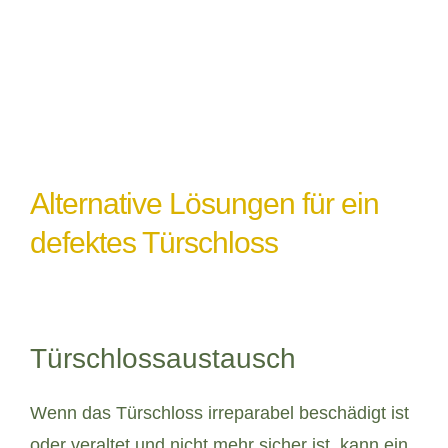
ordnungsgemäß abgedichtet oder geschützt
ist.
Alternative Lösungen für ein
defektes Türschloss
Türschlossaustausch
Wenn das Türschloss irreparabel beschädigt ist
oder veraltet und nicht mehr sicher ist, kann ein