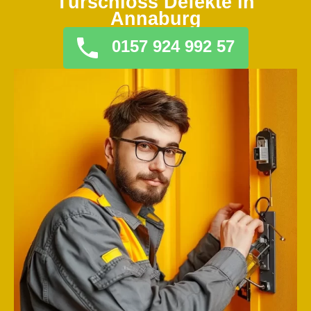
Türschloss Defekte in
Annaburg
0157 924 992 57