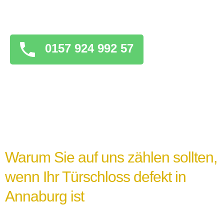
überstürzten Maßnahmen zu ergreifen, die
das Problem verschlimmern könnten.
0157 924 992 57
Warum Sie auf uns zählen sollten,
wenn Ihr Türschloss defekt in
Annaburg ist