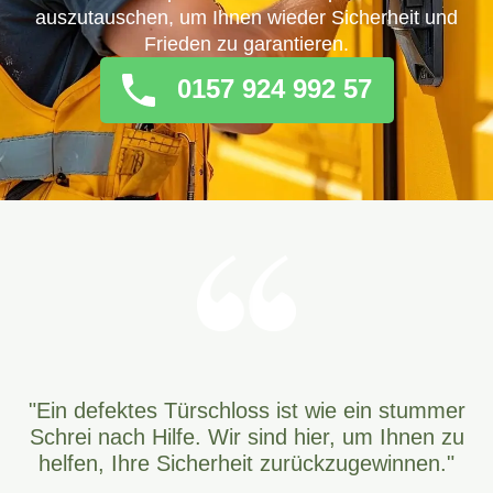
auszutauschen, um Ihnen wieder Sicherheit und
Frieden zu garantieren.
0157 924 992 57
"Ein defektes Türschloss ist wie ein stummer
Schrei nach Hilfe. Wir sind hier, um Ihnen zu
helfen, Ihre Sicherheit zurückzugewinnen."