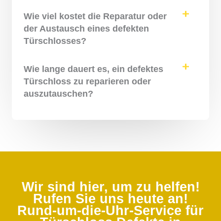
Wie viel kostet die Reparatur oder
der Austausch eines defekten
Türschlosses?
Wie lange dauert es, ein defektes
Türschloss zu reparieren oder
auszutauschen?
Wir sind hier, um zu helfen!
Rufen Sie uns heute an!
Rund-um-die-Uhr-Service für