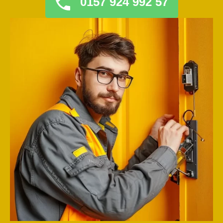
0157 924 992 57