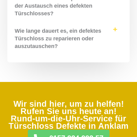
der Austausch eines defekten
Türschlosses?
Wie lange dauert es, ein defektes
Türschloss zu reparieren oder
auszutauschen?
Wir sind hier, um zu helfen!
Rufen Sie uns heute an!
Rund-um-die-Uhr-Service für
Türschloss Defekte in Anklam