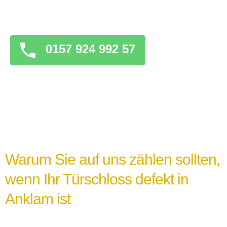
überstürzten Maßnahmen zu ergreifen, die
das Problem verschlimmern könnten.
0157 924 992 57
Warum Sie auf uns zählen sollten,
wenn Ihr Türschloss defekt in
Anklam ist