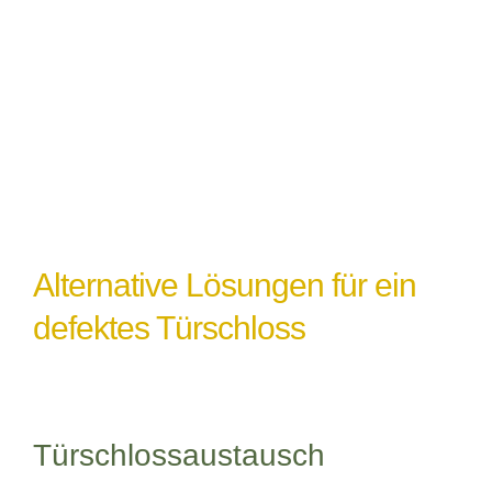
einem Türschlossdefekt führen,
insbesondere wenn das Schloss nicht
ordnungsgemäß abgedichtet oder geschützt
ist.
Alternative Lösungen für ein
defektes Türschloss
Türschlossaustausch