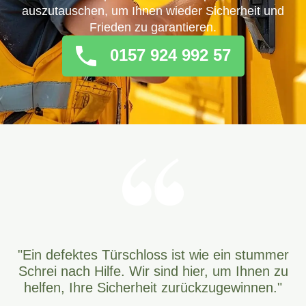
auszutauschen, um Ihnen wieder Sicherheit und
Frieden zu garantieren.
0157 924 992 57
"Ein defektes Türschloss ist wie ein stummer
Schrei nach Hilfe. Wir sind hier, um Ihnen zu
helfen, Ihre Sicherheit zurückzugewinnen."