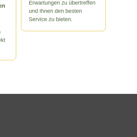
Erwartungen zu übertreffen
en
und Ihnen den besten
Service zu bieten.
n
ekt