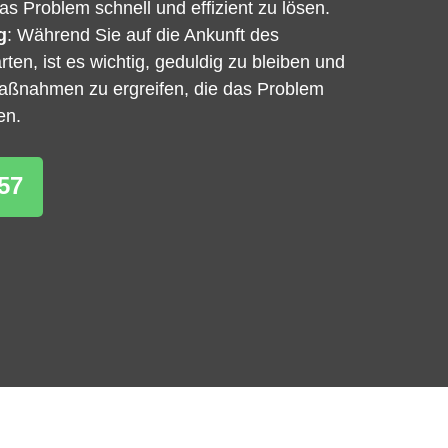
s Problem schnell und effizient zu lösen.
g
: Während Sie auf die Ankunft des
ten, ist es wichtig, geduldig zu bleiben und
Maßnahmen zu ergreifen, die das Problem
en.
57