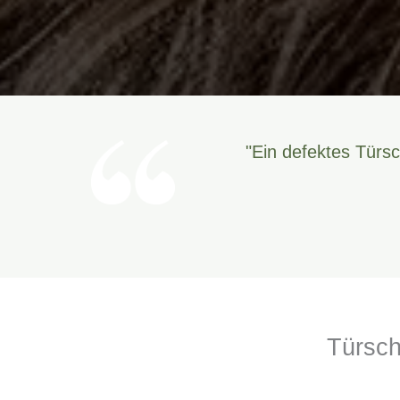
"Ein defektes Türsc
Türsch