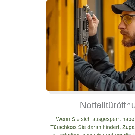
Notfalltüröff
Wenn Sie sich ausgesperrt haben
Türschloss Sie daran hindert, Zug