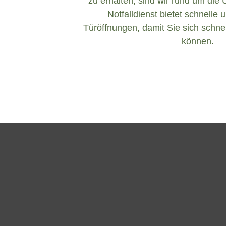
zu erhalten, sind wir rund um die 
Notfalldienst bietet schnelle 
Türöffnungen, damit Sie sich schnel
können.