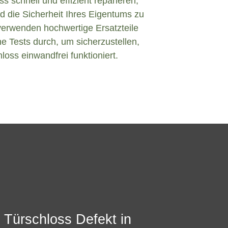
s schnell und effizient reparieren,
d die Sicherheit Ihres Eigentums zu
verwenden hochwertige Ersatzteile
e Tests durch, um sicherzustellen,
loss einwandfrei funktioniert.
 Türschloss Defekt in