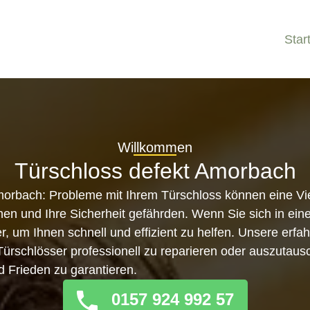
Star
Willkommen
Türschloss defekt Amorbach
morbach: Probleme mit Ihrem Türschloss können eine Vi
n und Ihre Sicherheit gefährden. Wenn Sie sich in eine
er, um Ihnen schnell und effizient zu helfen. Unsere erf
, Türschlösser professionell zu reparieren oder auszutau
d Frieden zu garantieren.
0157 924 992 57