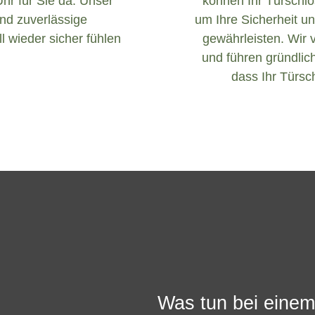
Uhr für Sie da. Unser
können Ihr Türschlos
und zuverlässige
um Ihre Sicherheit un
l wieder sicher fühlen
gewährleisten. Wir 
und führen gründlich
dass Ihr Türsch
Was tun bei einem