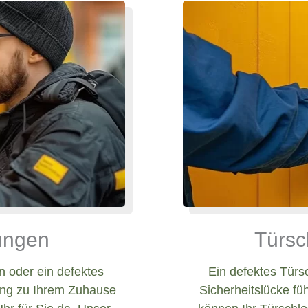
nungen
Türsc
 oder ein defektes
Ein defektes Türs
ang zu Ihrem Zuhause
Sicherheitslücke fü