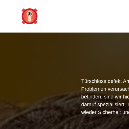
Zum
Inhalt
springen
Türschloss defekt A
Problemen verursache
befinden, sind wir hi
darauf spezialisiert
wieder Sicherheit un