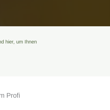
nd hier, um Ihnen
m Profi