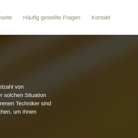
tseite
Häufig gestellte Fragen
Kontakt
elzahl von
r solchen Situation
ahrenen Techniker sind
schen, um Ihnen