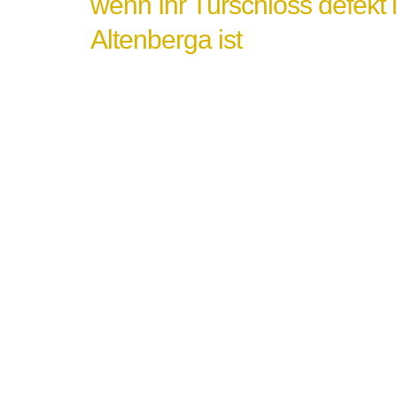
wenn Ihr Türschloss defekt 
Altenberga ist