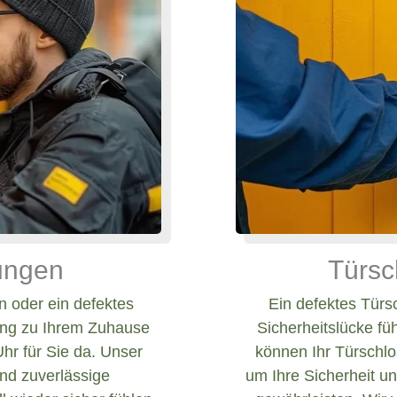
nungen
Türsc
 oder ein defektes
Ein defektes Türs
ang zu Ihrem Zuhause
Sicherheitslücke fü
Uhr für Sie da. Unser
können Ihr Türschlos
und zuverlässige
um Ihre Sicherheit un