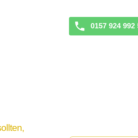
verschlimmern könnt
0157 924 992 
ollten,