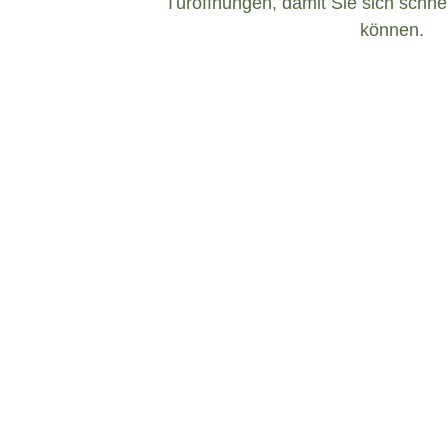
Türöffnungen, damit Sie sich schnel
können.