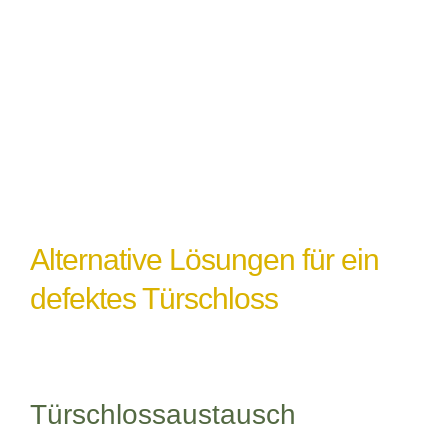
einem Türschlossdefekt führen,
insbesondere wenn das Schloss nicht
ordnungsgemäß abgedichtet oder geschützt
ist.
Alternative Lösungen für ein
defektes Türschloss
Türschlossaustausch