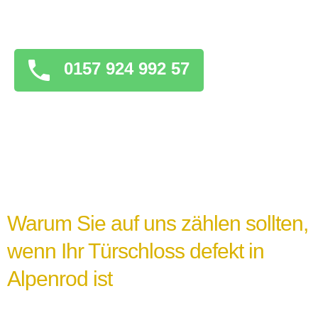
überstürzten Maßnahmen zu ergreifen, die
das Problem verschlimmern könnten.
0157 924 992 57
Warum Sie auf uns zählen sollten,
wenn Ihr Türschloss defekt in
Alpenrod ist