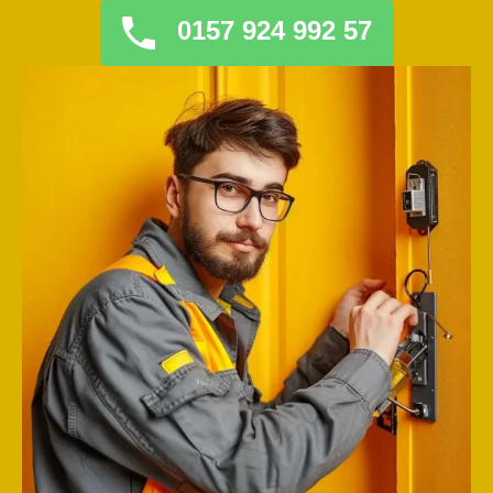
0157 924 992 57