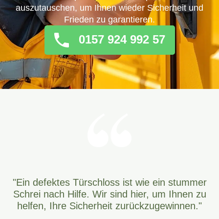
auszutauschen, um Ihnen wieder Sicherheit und
Frieden zu garantieren.
0157 924 992 57
"Ein defektes Türschloss ist wie ein stummer
Schrei nach Hilfe. Wir sind hier, um Ihnen zu
helfen, Ihre Sicherheit zurückzugewinnen."