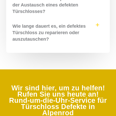
der Austausch eines defekten
Türschlosses?
Wie lange dauert es, ein defektes
Türschloss zu reparieren oder
auszutauschen?
Wir sind hier, um zu helfen!
Rufen Sie uns heute an!
Rund-um-die-Uhr-Service für
Türschloss Defekte in
Alpenrod