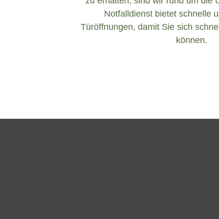
zu erhalten, sind wir rund um die 
Notfalldienst bietet schnelle 
Türöffnungen, damit Sie sich schnel
können.