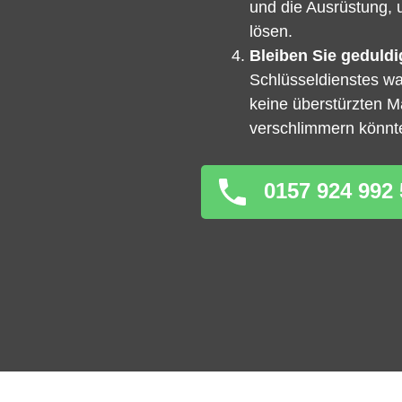
und die Ausrüstung, 
lösen.
Bleiben Sie geduldi
Schlüsseldienstes war
keine überstürzten 
verschlimmern könnt
0157 924 992 