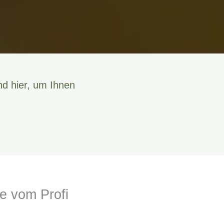
nd hier, um Ihnen
fe vom Profi