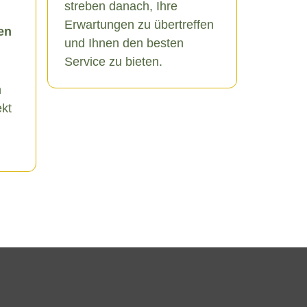
streben danach, Ihre
Erwartungen zu übertreffen
en
und Ihnen den besten
Service zu bieten.
n
ekt