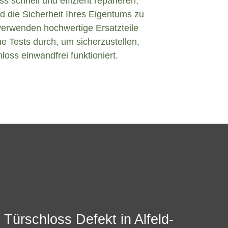
s schnell und effizient reparieren,
d die Sicherheit Ihres Eigentums zu
verwenden hochwertige Ersatzteile
e Tests durch, um sicherzustellen,
loss einwandfrei funktioniert.
Türschloss Defekt in Alfeld-