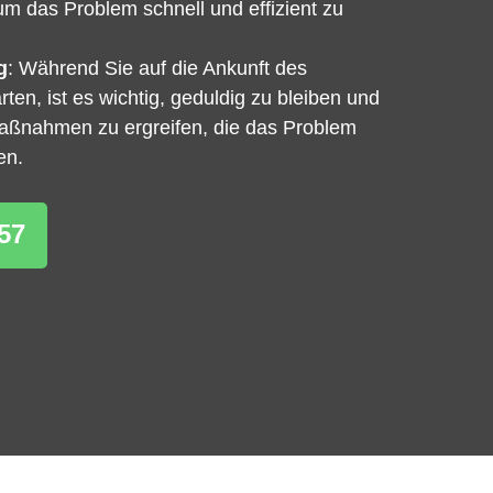
um das Problem schnell und effizient zu
g
: Während Sie auf die Ankunft des
ten, ist es wichtig, geduldig zu bleiben und
Maßnahmen zu ergreifen, die das Problem
en.
57