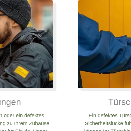
nungen
Türsc
 oder ein defektes
Ein defektes Türs
ang zu Ihrem Zuhause
Sicherheitslücke fü