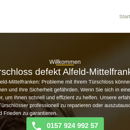
Star
Willkommen
schloss defekt Alfeld-Mittelfra
feld-Mittelfranken: Probleme mit Ihrem Türschloss könne
n und Ihre Sicherheit gefährden. Wenn Sie sich in eine
er, um Ihnen schnell und effizient zu helfen. Unsere erf
, Türschlösser professionell zu reparieren oder auszutau
d Frieden zu garantieren.
0157 924 992 57