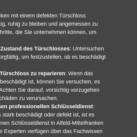
anken mit einem defekten Türschloss
chtig, ruhig zu bleiben und angemessen zu
chritte, die Sie unternehmen können, um
 Zustand des Türschlosses
: Untersuchen
rgfältig, um festzustellen, ob es beschädigt
Türschloss zu reparieren
: Wenn das
 beschädigt ist, können Sie versuchen, es
 Achten Sie darauf, vorsichtig vorzugehen
Schäden zu verursachen.
nen professionellen Schlüsseldienst
:
tark beschädigt oder defekt ist, ist es
nen Schlüsseldienst in Alfeld-Mittelfranken
se Experten verfügen über das Fachwissen