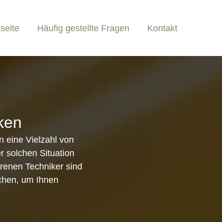
tseite
Häufig gestellte Fragen
Kontakt
nken
n eine Vielzahl von
r solchen Situation
ahrenen Techniker sind
schen, um Ihnen