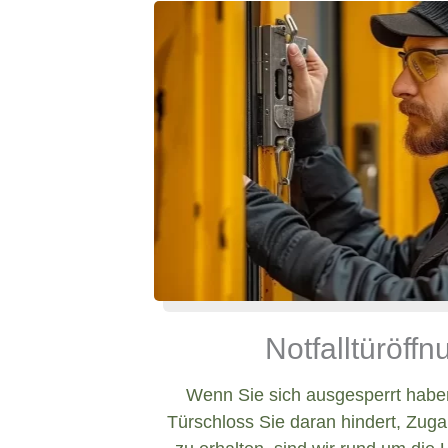
Notfalltüröff
Wenn Sie sich ausgesperrt haben
Türschloss Sie daran hindert, Zug