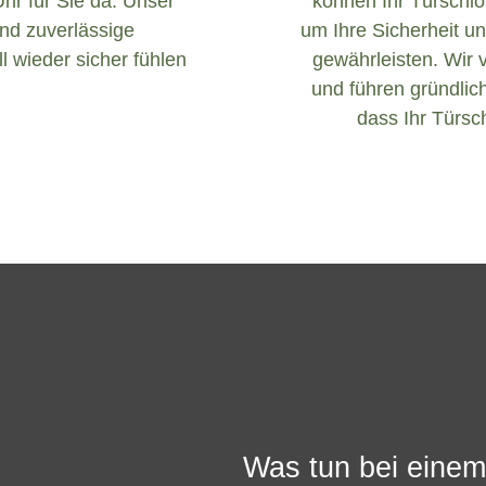
Uhr für Sie da. Unser
können Ihr Türschlos
und zuverlässige
um Ihre Sicherheit un
l wieder sicher fühlen
gewährleisten. Wir 
und führen gründlich
dass Ihr Türsch
Was tun bei einem 