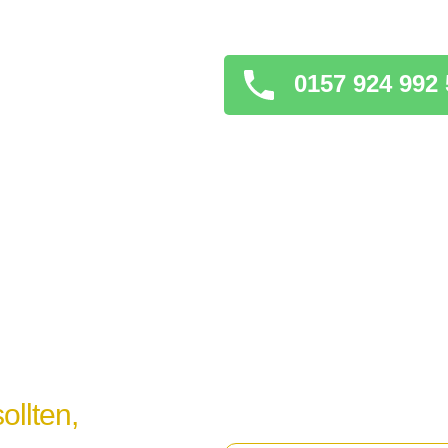
verschlimmern könnt
0157 924 992 
ollten,