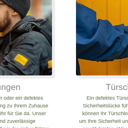
nungen
Türsc
 oder ein defektes
Ein defektes Türs
ang zu Ihrem Zuhause
Sicherheitslücke fü
Uhr für Sie da. Unser
können Ihr Türschlos
und zuverlässige
um Ihre Sicherheit un