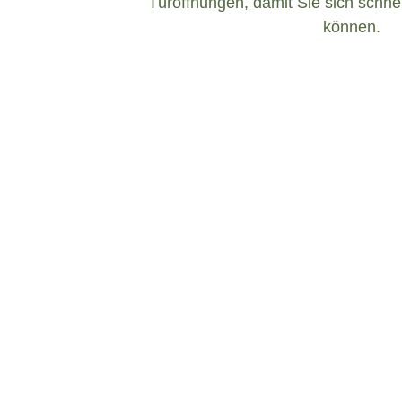
Türöffnungen, damit Sie sich schnel
können.