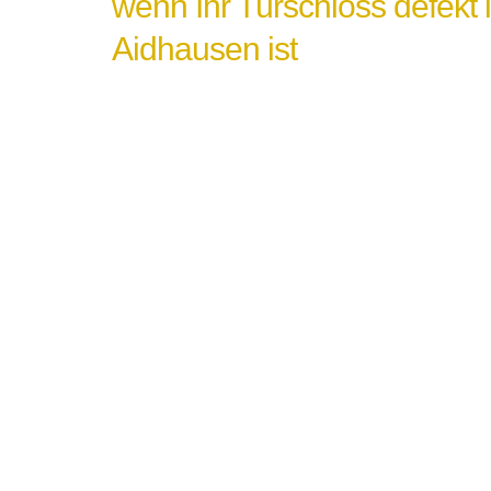
wenn Ihr Türschloss defekt 
Aidhausen ist