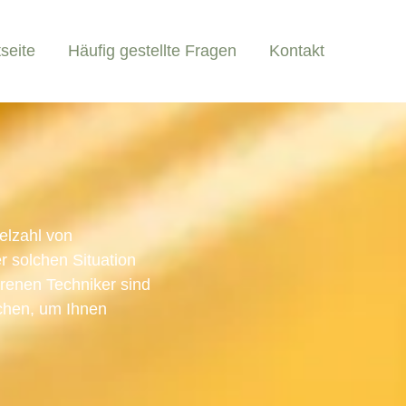
tseite
Häufig gestellte Fragen
Kontakt
elzahl von
r solchen Situation
ahrenen Techniker sind
schen, um Ihnen