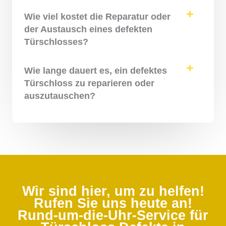
Wie viel kostet die Reparatur oder
der Austausch eines defekten
Türschlosses?
Wie lange dauert es, ein defektes
Türschloss zu reparieren oder
auszutauschen?
Wir sind hier, um zu helfen!
Rufen Sie uns heute an!
Rund-um-die-Uhr-Service für