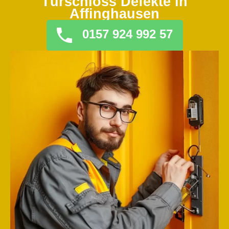
Türschloss Defekte in
Affinghausen
0157 924 992 57