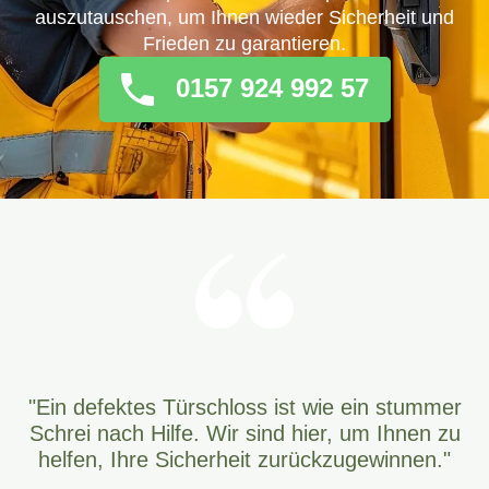
auszutauschen, um Ihnen wieder Sicherheit und
Frieden zu garantieren.
0157 924 992 57
"Ein defektes Türschloss ist wie ein stummer
Schrei nach Hilfe. Wir sind hier, um Ihnen zu
helfen, Ihre Sicherheit zurückzugewinnen."