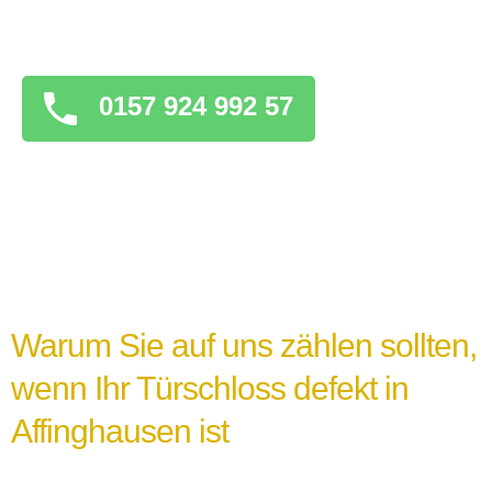
überstürzten Maßnahmen zu ergreifen, die
das Problem verschlimmern könnten.
0157 924 992 57
Warum Sie auf uns zählen sollten,
wenn Ihr Türschloss defekt in
Affinghausen ist